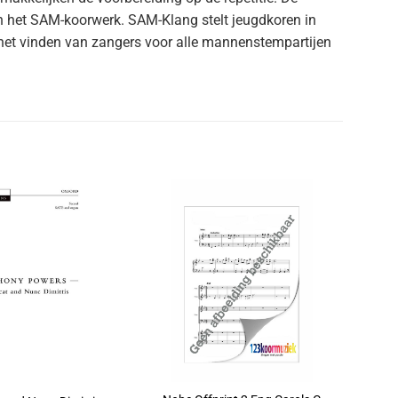
n het SAM-koorwerk. SAM-Klang stelt jeugdkoren in
ij het vinden van zangers voor alle mannenstempartijen