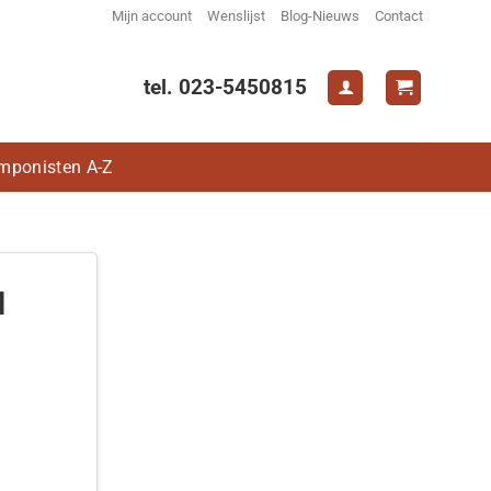
Mijn account
Wenslijst
Blog-Nieuws
Contact
tel. 023-5450815
mponisten A-Z
l