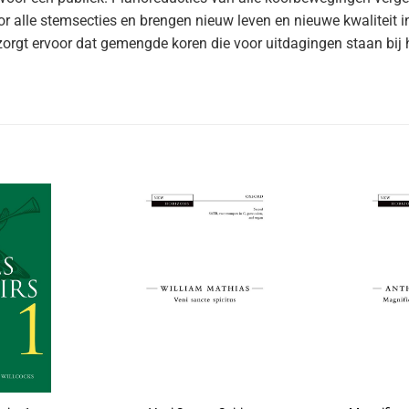
 alle stemsecties en brengen nieuw leven en nieuwe kwaliteit i
n zorgt ervoor dat gemengde koren die voor uitdagingen staan ​​b