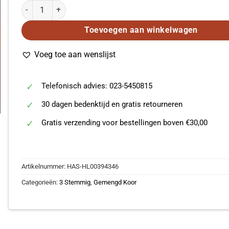
Fanny Hensel: Chorlieder I/Choral Works I aantal
Toevoegen aan winkelwagen
Voeg toe aan wenslijst
Telefonisch advies: 023-5450815
30 dagen bedenktijd en gratis retourneren
Gratis verzending voor bestellingen boven €30,00
Artikelnummer:
HAS-HL00394346
Categorieën:
3 Stemmig
,
Gemengd Koor