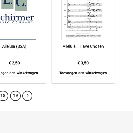
Alleluia (SSA)
Alleluia, I Have Chosen
€
2,50
€
3,50
egen aan winkelwagen
Toevoegen aan winkelwagen
18
19