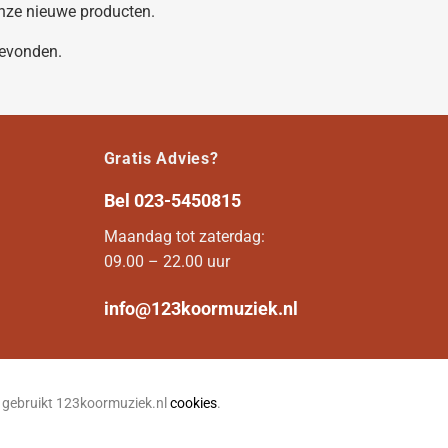
 onze nieuwe producten.
gevonden.
Gratis Advies?
Bel
023-5450815
Maandag tot zaterdag:
09.00 – 22.00 uur
info@123koormuziek.nl
n gebruikt 123koormuziek.nl
cookies
.