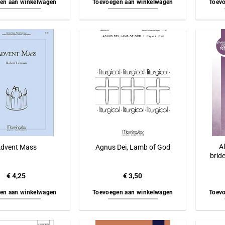
en aan winkelwagen
Toevoegen aan winkelwagen
Toevo
A
dvent Mass
Agnus Dei, Lamb of God
brid
€
4,25
€
3,50
en aan winkelwagen
Toevoegen aan winkelwagen
Toevo