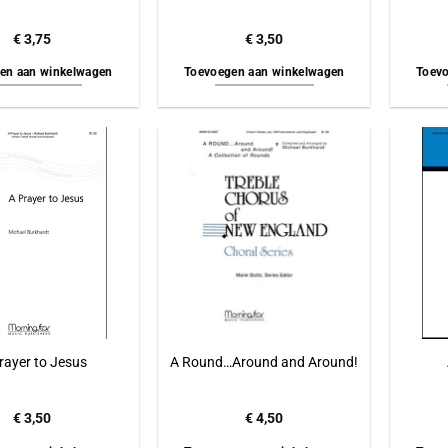
€
3,75
€
3,50
en aan winkelwagen
Toevoegen aan winkelwagen
Toevo
rayer to Jesus
A Round…Around and Around!
€
3,50
€
4,50