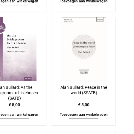
egen aan winkelwagen
Toevoegen aan winkelwagen
lan Bullard: As the
Alan Bullard: Peace in the
egroom to his chosen
world (SSATB)
(SATB)
€
5,00
€
5,00
egen aan winkelwagen
Toevoegen aan winkelwagen