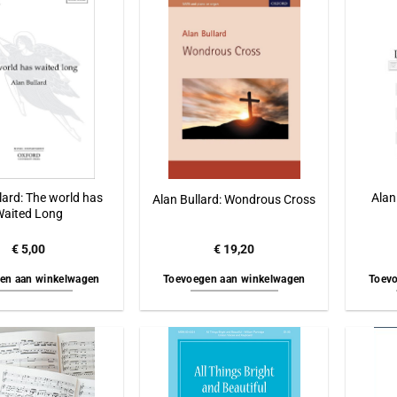
lard: The world has
Alan
Alan Bullard: Wondrous Cross
Waited Long
€
5,00
€
19,20
en aan winkelwagen
Toevoegen aan winkelwagen
Toevo