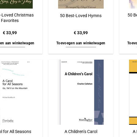
t-Loved Christmas
50 B
50 Best-Loved Hymns
Favorites
€
33,99
€
33,99
en aan winkelwagen
Toevoegen aan winkelwagen
Toevo
l for All Seasons
A Children’s Carol
A 