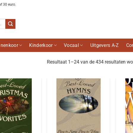
af 30 euro.
nenkoor
Kinderkoor
Vocaal
Uitgevers A-Z
Co
Resultaat 1–24 van de 434 resultaten wo