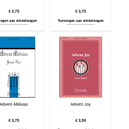
€
3,75
€
3,75
egen aan winkelwagen
Toevoegen aan winkelwagen
Advent Alleluias
Advent Joy
€
3,75
€
3,50