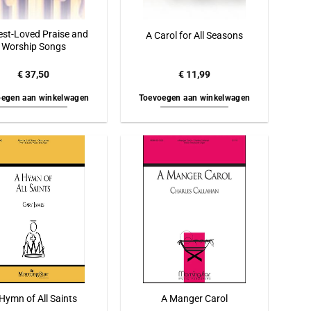
est-Loved Praise and
A Carol for All Seasons
Worship Songs
€
37,50
€
11,99
egen aan winkelwagen
Toevoegen aan winkelwagen
Hymn of All Saints
A Manger Carol