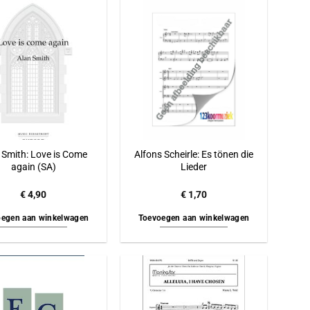
 Smith: Love is Come
Alfons Scheirle: Es tönen die
again (SA)
Lieder
€
4,90
€
1,70
egen aan winkelwagen
Toevoegen aan winkelwagen