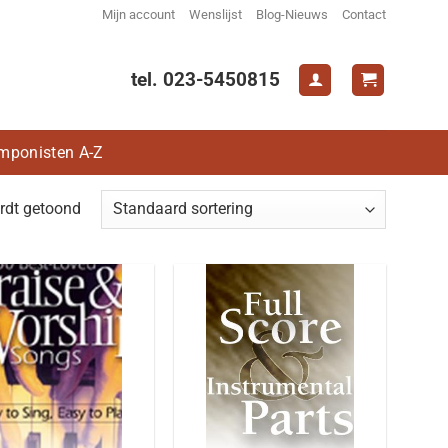
Mijn account
Wenslijst
Blog-Nieuws
Contact
tel. 023-5450815
mponisten A-Z
rdt getoond