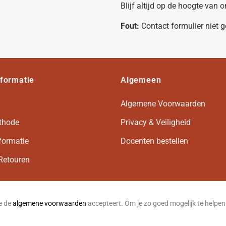
Blijf altijd op de hoogte van
Fout:
Contact formulier niet 
nformatie
Algemeen
Algemene Voorwaarden
thode
Privacy & Veiligheid
formatie
Docenten bestellen
Retouren
je de
algemene voorwaarden
accepteert. Om je zo goed mogelijk te helpe