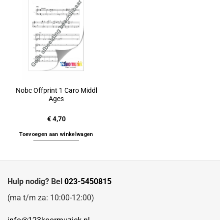
Nobc Offprint 1 Caro Middl
Ages
€
4,70
Toevoegen aan winkelwagen
Hulp nodig? Bel
023-5450815
(ma t/m za: 10:00-12:00)