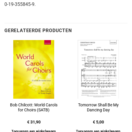
0-19-355845-9.
GERELATEERDE PRODUCTEN
Bob Chilcott: World Carols
Tomorrow Shall Be My
for Choirs (SATB)
Dancing Day
€
31,90
€
5,00
Toevoegen aan winkelwagen
Toevoegen aan winkelwagen