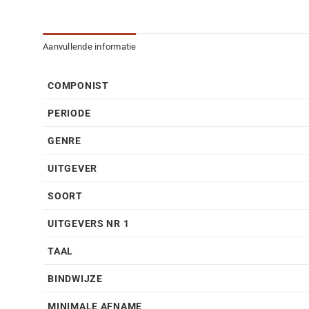
Aanvullende informatie
COMPONIST
PERIODE
GENRE
UITGEVER
SOORT
UITGEVERS NR 1
TAAL
BINDWIJZE
MINIMALE AFNAME