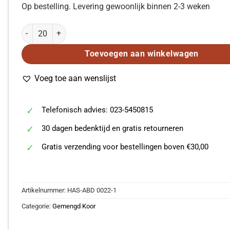
Op bestelling. Levering gewoonlijk binnen 2-3 weken
Claudio Monteverdi: Hodie Christus natus est (SAT) aantal
Toevoegen aan winkelwagen
Voeg toe aan wenslijst
Telefonisch advies: 023-5450815
30 dagen bedenktijd en gratis retourneren
Gratis verzending voor bestellingen boven €30,00
Artikelnummer:
HAS-ABD 0022-1
Categorie:
Gemengd Koor