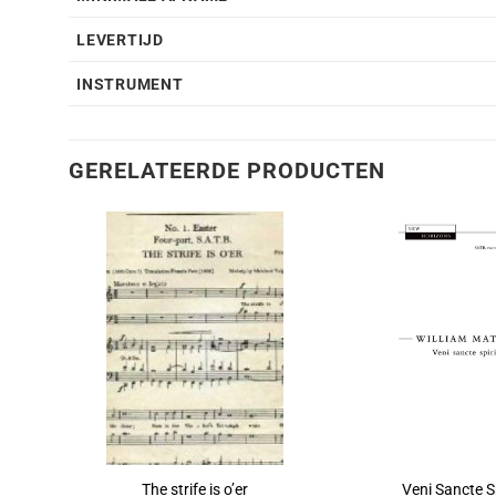
LEVERTIJD
INSTRUMENT
GERELATEERDE PRODUCTEN
The strife is o’er
Veni Sancte S