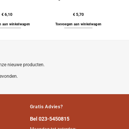
€
6,10
€
5,70
n aan winkelwagen
Toevoegen aan winkelwagen
 onze nieuwe producten.
gevonden.
Gratis Advies?
Bel
023-5450815