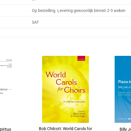
Op bestelling. Levering gewoonlijk binnen 2-3 weken
SAT
Bob Chilcott: World Carols for
piritus
Billy 