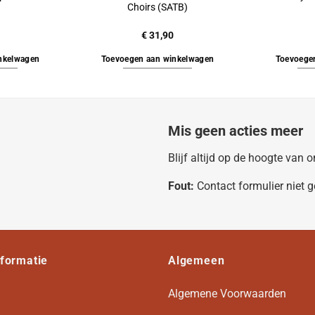
Choirs (SATB)
€
31,90
nkelwagen
Toevoegen aan winkelwagen
Toevoege
Mis geen acties meer
Blijf altijd op de hoogte van
Fout:
Contact formulier niet 
nformatie
Algemeen
Algemene Voorwaarden