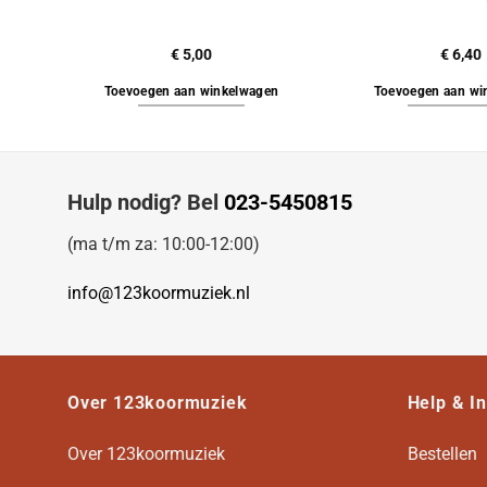
€
5,00
€
6,40
Toevoegen aan winkelwagen
Toevoegen aan wi
Hulp nodig? Bel
023-5450815
(ma t/m za: 10:00-12:00)
info@123koormuziek.nl
Over 123koormuziek
Help & I
Over 123koormuziek
Bestellen