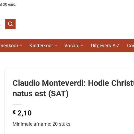
af 30 euro.
nenkoor
Kinderkoor
Vocaal
Uitgevers A-Z
Co
Claudio Monteverdi: Hodie Chris
natus est (SAT)
€
2,10
Minimale afname: 20 stuks