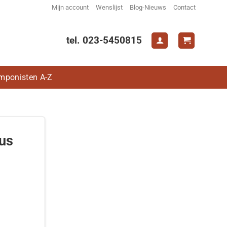
Mijn account
Wenslijst
Blog-Nieuws
Contact
tel. 023-5450815
mponisten A-Z
tus