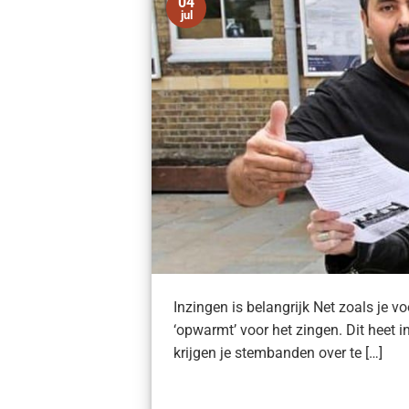
04
jul
Inzingen is belangrijk Net zoals je v
‘opwarmt’ voor het zingen. Dit heet in
krijgen je stembanden over te […]