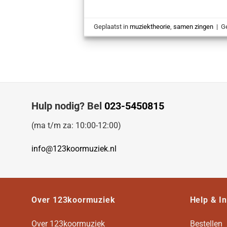
Geplaatst in
muziektheorie
,
samen zingen
|
G
Hulp nodig? Bel
023-5450815
(ma t/m za: 10:00-12:00)
info@123koormuziek.nl
Over 123koormuziek
Help & I
Over 123koormuziek
Bestellen