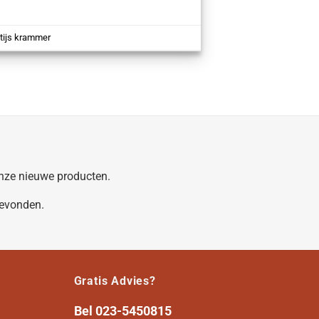
,
tijs krammer
 onze nieuwe producten.
gevonden.
Gratis Advies?
Bel
023-5450815