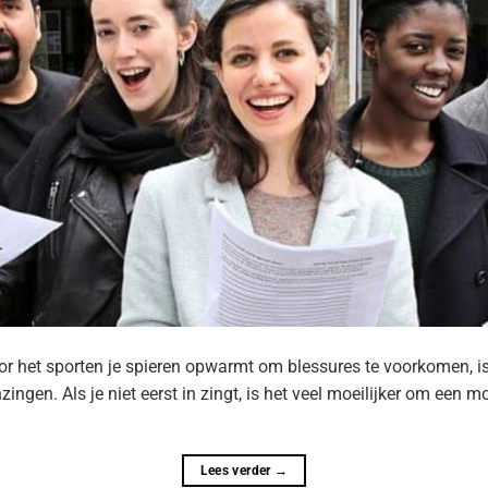
oor het sporten je spieren opwarmt om blessures te voorkomen, is 
zingen. Als je niet eerst in zingt, is het veel moeilijker om een mo
Lees verder
→