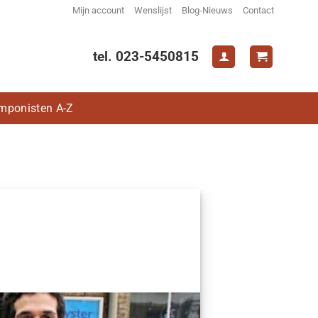
Mijn account
Wenslijst
Blog-Nieuws
Contact
tel. 023-5450815
mponisten A-Z