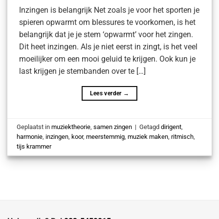
Inzingen is belangrijk Net zoals je voor het sporten je
spieren opwarmt om blessures te voorkomen, is het
belangrijk dat je je stem ‘opwarmt’ voor het zingen.
Dit heet inzingen. Als je niet eerst in zingt, is het veel
moeilijker om een mooi geluid te krijgen. Ook kun je
last krijgen je stembanden over te […]
Lees verder
→
Geplaatst in
muziektheorie
,
samen zingen
|
Getagd
dirigent
,
harmonie
,
inzingen
,
koor
,
meerstemmig
,
muziek maken
,
ritmisch
,
tijs krammer