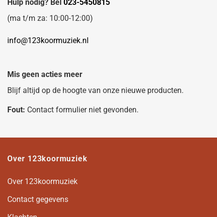
Hulp nodig? Bel
023-5450815
(ma t/m za: 10:00-12:00)
info@123koormuziek.nl
Mis geen acties meer
Blijf altijd op de hoogte van onze nieuwe producten.
Fout:
Contact formulier niet gevonden.
Over 123koormuziek
Over 123koormuziek
Contact gegevens