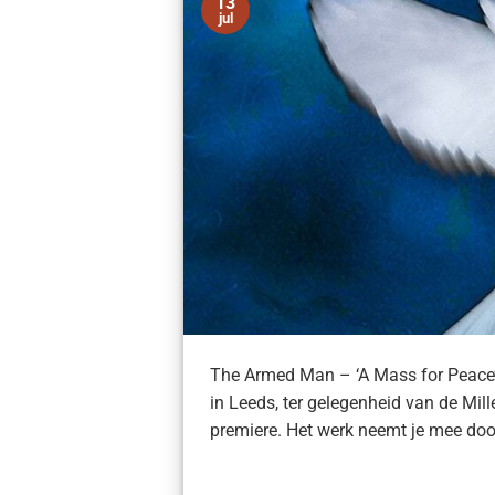
13
jul
The Armed Man – ‘A Mass for Peace
in Leeds, ter gelegenheid van de Mill
premiere. Het werk neemt je mee doo