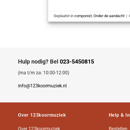
Geplaatst in
componist
,
Onder de aandacht
|
Hulp nodig? Bel
023-5450815
(ma t/m za: 10:00-12:00)
info@123koormuziek.nl
Over 123koormuziek
Help & I
Over 123koormuziek
Bestellen