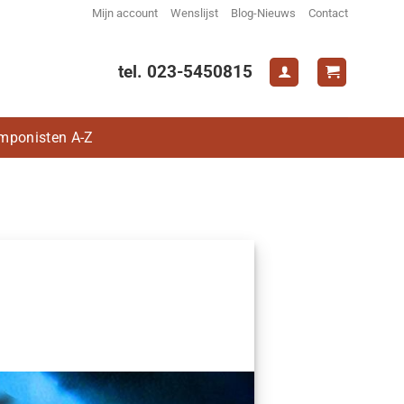
Mijn account
Wenslijst
Blog-Nieuws
Contact
tel. 023-5450815
mponisten A-Z