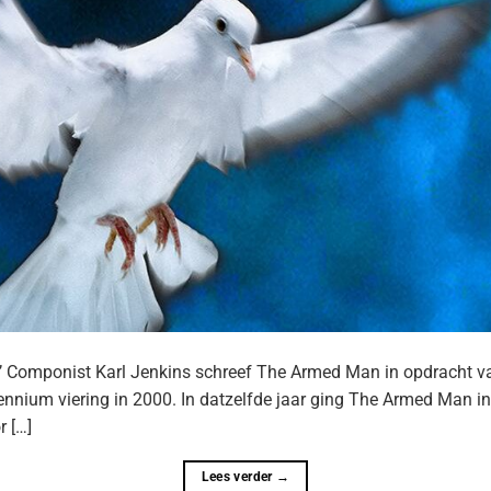
’ Componist Karl Jenkins schreef The Armed Man in opdracht 
ennium viering in 2000. In datzelfde jaar ging The Armed Man in 
r […]
Lees verder
→