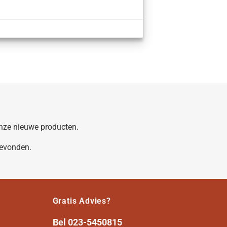
 onze nieuwe producten.
gevonden.
Gratis Advies?
Bel
023-5450815