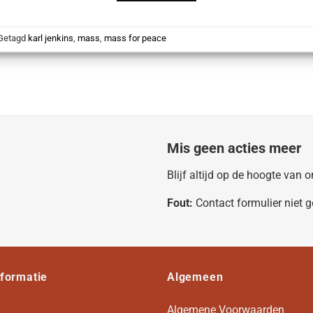
Getagd
karl jenkins
,
mass
,
mass for peace
Mis geen acties meer
Blijf altijd op de hoogte van
Fout:
Contact formulier niet 
nformatie
Algemeen
Algemene Voorwaarden