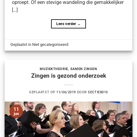
oproept. Of een stevige wandeling die gemakkelijker
[…]
Lees verder
→
Geplaatst in Niet gecategoriseerd
MUZIEKTHEORIE
,
SAMEN ZINGEN
Zingen is gezond onderzoek
GEPLAATST OP
11/06/2019
DOOR
SECTIE8010
11
jun