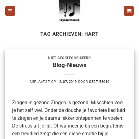
Ga
naar
inhoud
TAG ARCHIEVEN:
HART
NIET GECATEGORISEERD
Blog-Nieuws
GEPLAATST OP
12/07/2019
DOOR
SECTIE8010
Zingen is gezond Zingen is gezond. Misschien voel
je het zelf wel. Onder de douche je favoriete lied luid
te zingen en je daarna lekker ontspannen te voelen.
De stress uit je lijf. Of wanneer je bij een begrafenis
een treurlied zingt die een diepe emotie bij je