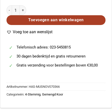
Thiman: Christmas Triad (Vocal Score) aantal
Toevoegen aan winkelwagen
Voeg toe aan wenslijst
Telefonisch advies: 023-5450815
30 dagen bedenktijd en gratis retourneren
Gratis verzending voor bestellingen boven €30,00
Artikelnummer:
HAS-MUSNOV070366
Categorieën:
4-Stemmig
,
Gemengd Koor