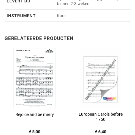
LEVERTIJD
binnen 2-3 weken
INSTRUMENT
Koor
GERELATEERDE PRODUCTEN
European Carols before
Rejoice and be merry
1750
€
5,00
€
6,40