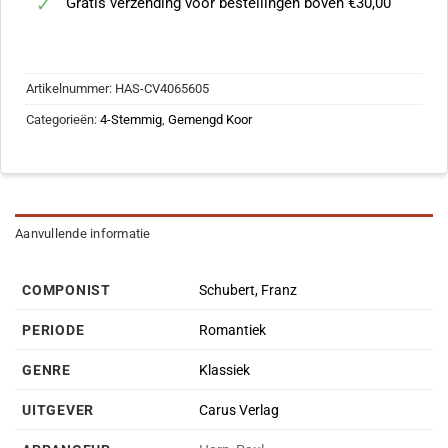
Gratis verzending voor bestellingen boven €30,00
Artikelnummer:
HAS-CV4065605
Categorieën:
4-Stemmig
,
Gemengd Koor
Aanvullende informatie
COMPONIST
Schubert, Franz
PERIODE
Romantiek
GENRE
Klassiek
UITGEVER
Carus Verlag