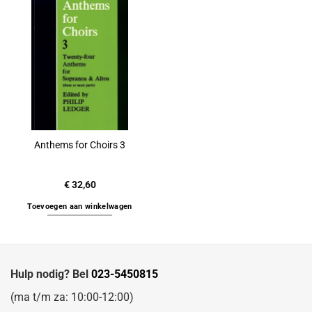
Anthems for Choirs 3
€
32,60
Toevoegen aan winkelwagen
Hulp nodig? Bel
023-5450815
(ma t/m za: 10:00-12:00)