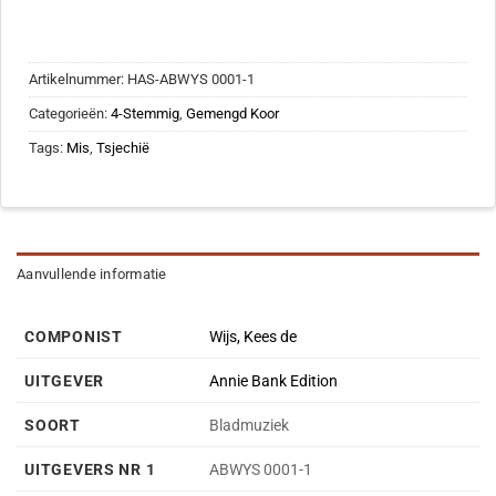
Artikelnummer:
HAS-ABWYS 0001-1
Categorieën:
4-Stemmig
,
Gemengd Koor
Tags:
Mis
,
Tsjechië
Aanvullende informatie
COMPONIST
Wijs, Kees de
UITGEVER
Annie Bank Edition
SOORT
Bladmuziek
UITGEVERS NR 1
ABWYS 0001-1