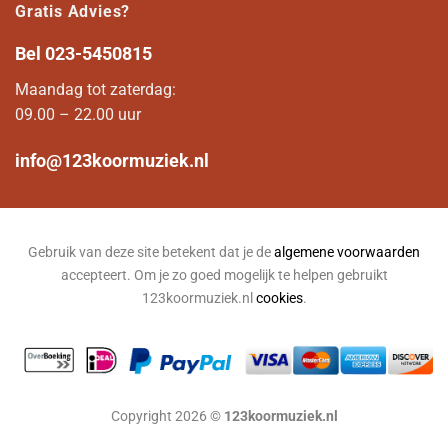
Gratis Advies?
Bel
023-5450815
Maandag tot zaterdag:
09.00 – 22.00 uur
info@123koormuziek.nl
Gebruik van deze site betekent dat je de
algemene voorwaarden
accepteert. Om je zo goed mogelijk te helpen gebruikt
123koormuziek.nl
cookies
.
Copyright 2026 ©
123koormuziek.nl