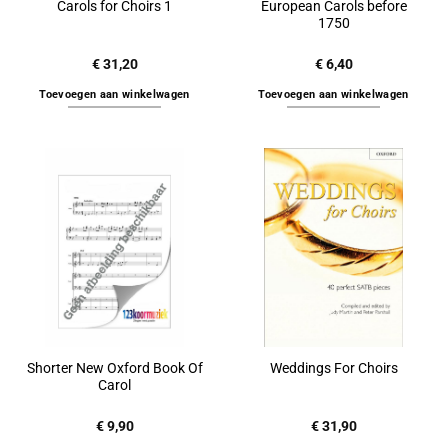
European Carols before
Carols for Choirs 1
1750
€
31,20
€
6,40
Toevoegen aan winkelwagen
Toevoegen aan winkelwagen
Shorter New Oxford Book Of
Weddings For Choirs
Carol
€
9,90
€
31,90