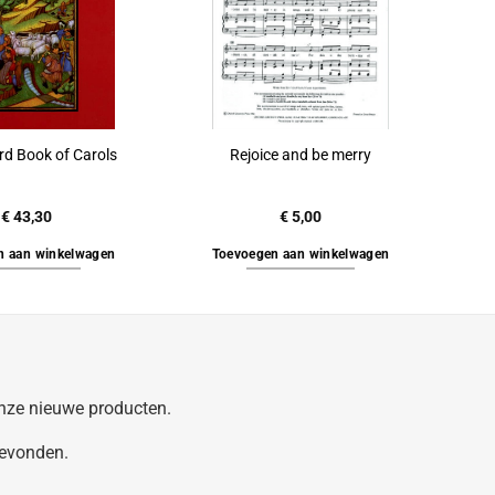
rd Book of Carols
Rejoice and be merry
€
43,30
€
5,00
n aan winkelwagen
Toevoegen aan winkelwagen
 onze nieuwe producten.
gevonden.