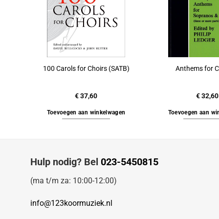
100 Carols for Choirs (SATB)
Anthems for C
€
37,60
€
32,60
Toevoegen aan winkelwagen
Toevoegen aan wi
Hulp nodig? Bel
023-5450815
(ma t/m za: 10:00-12:00)
info@123koormuziek.nl