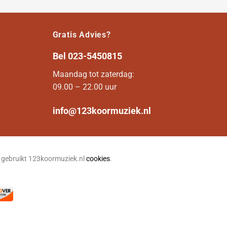
Gratis Advies?
Bel
023-5450815
Maandag tot zaterdag:
09.00 – 22.00 uur
info@123koormuziek.nl
n gebruikt 123koormuziek.nl
cookies
.