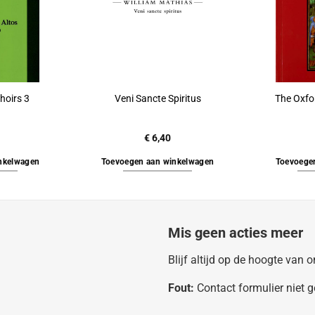
hoirs 3
Veni Sancte Spiritus
The Oxfo
€
6,40
nkelwagen
Toevoegen aan winkelwagen
Toevoege
Mis geen acties meer
Blijf altijd op de hoogte van
Fout:
Contact formulier niet 