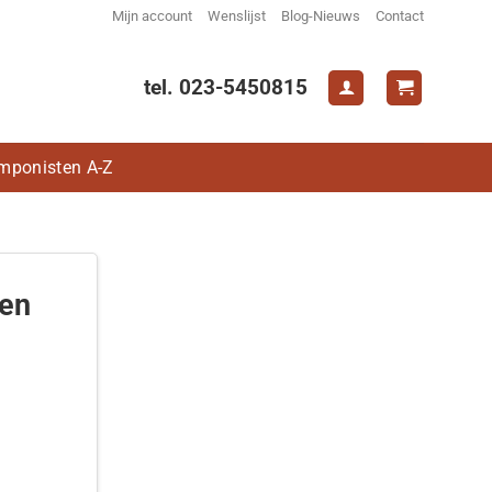
Mijn account
Wenslijst
Blog-Nieuws
Contact
tel. 023-5450815
mponisten A-Z
sen