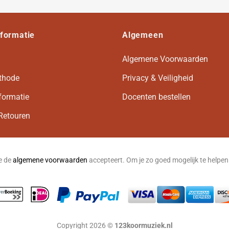
nformatie
Algemeen
Algemene Voorwaarden
thode
Privacy & Veiligheid
formatie
Docenten bestellen
Retouren
je de
algemene voorwaarden
accepteert. Om je zo goed mogelijk te helpe
Copyright 2026 ©
123koormuziek.nl