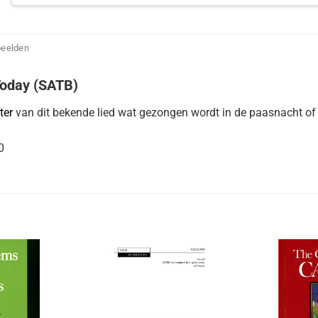
beelden
 Today (SATB)
ter
van dit bekende lied wat gezongen wordt in de paasnacht of 
0