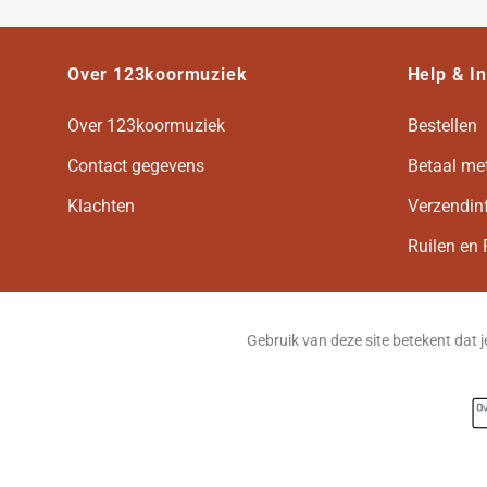
Over 123koormuziek
Help & I
Over 123koormuziek
Bestellen
Contact gegevens
Betaal me
Klachten
Verzendin
Ruilen en 
Gebruik van deze site betekent dat 