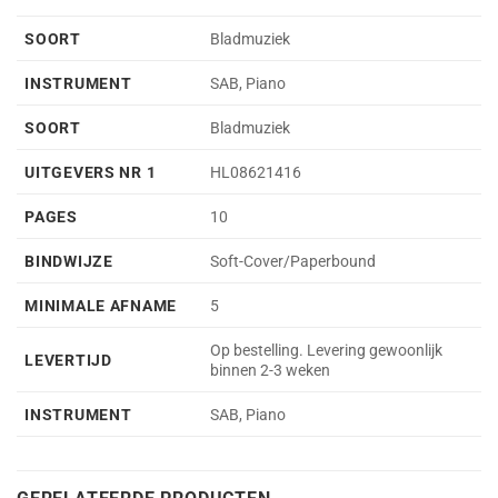
SOORT
Bladmuziek
INSTRUMENT
SAB, Piano
SOORT
Bladmuziek
UITGEVERS NR 1
HL08621416
PAGES
10
BINDWIJZE
Soft-Cover/Paperbound
MINIMALE AFNAME
5
Op bestelling. Levering gewoonlijk
LEVERTIJD
binnen 2-3 weken
INSTRUMENT
SAB, Piano