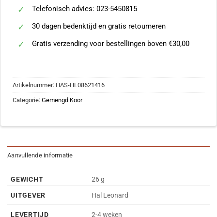
Telefonisch advies: 023-5450815
30 dagen bedenktijd en gratis retourneren
Gratis verzending voor bestellingen boven €30,00
Artikelnummer:
HAS-HL08621416
Categorie:
Gemengd Koor
Aanvullende informatie
GEWICHT
26 g
UITGEVER
Hal Leonard
LEVERTIJD
2-4 weken