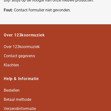
Blijf altijd op de hoogte van onze nieuwe producten.
Fout:
Contact formulier niet gevonden.
Over 123koormuziek
Over 123koormuziek
Contact gegevens
Klachten
Help & Informatie
Bestellen
Betaal methode
Verzendinformatie