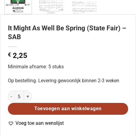
It Might As Well Be Spring (State Fair) –
SAB
€
2,25
Minimale afname: 5 stuks
Op bestelling. Levering gewoonlijk binnen 2-3 weken
It Might As Well Be Spring (State Fair) - SAB aantal
Toevoegen aan winkelwagen
Voeg toe aan wenslijst