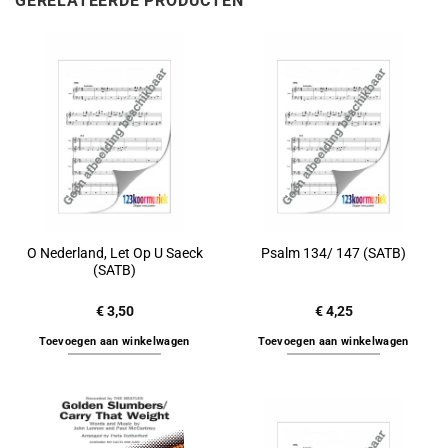
GERELATEERDE PRODUCTEN
O Nederland, Let Op U Saeck
Psalm 134/ 147 (SATB)
(SATB)
€
3,50
€
4,25
Toevoegen aan winkelwagen
Toevoegen aan winkelwagen