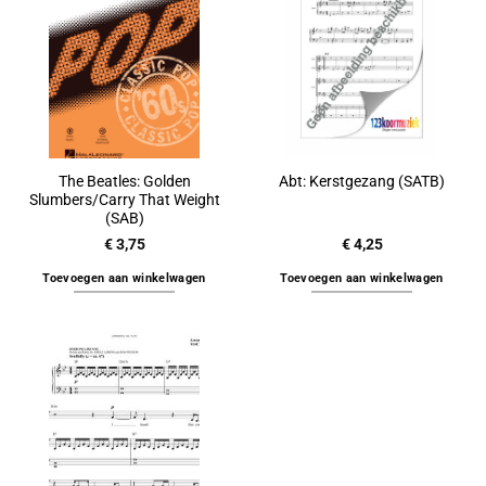
The Beatles: Golden
Abt: Kerstgezang (SATB)
Slumbers/Carry That Weight
(SAB)
€
3,75
€
4,25
Toevoegen aan winkelwagen
Toevoegen aan winkelwagen