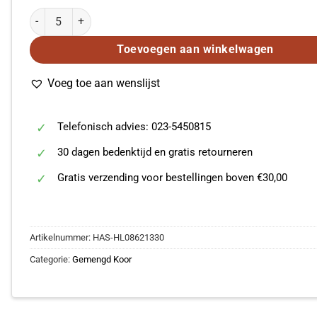
Finale from Movin' Out aantal
Toevoegen aan winkelwagen
Voeg toe aan wenslijst
Telefonisch advies: 023-5450815
30 dagen bedenktijd en gratis retourneren
Gratis verzending voor bestellingen boven €30,00
Artikelnummer:
HAS-HL08621330
Categorie:
Gemengd Koor