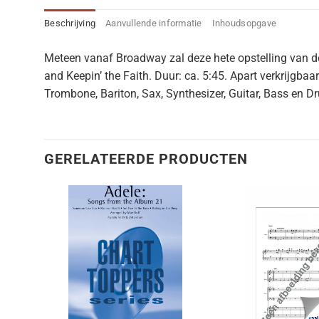
Beschrijving
Aanvullende informatie
Inhoudsopgave
Meteen vanaf Broadway zal deze hete opstelling van de 
and Keepin’ the Faith. Duur: ca. 5:45. Apart verkrijgb
Trombone, Bariton, Sax, Synthesizer, Guitar, Bass en D
GERELATEERDE PRODUCTEN