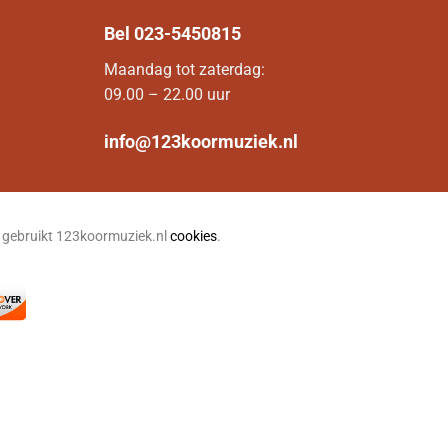
Bel
023-5450815
Maandag tot zaterdag:
09.00 – 22.00 uur
info@123koormuziek.nl
n gebruikt 123koormuziek.nl
cookies
.