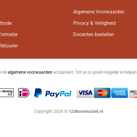
Algemene Voorwaarden
thode
Privacy & Veiligheid
formatie
Docenten bestellen
Retouren
je de
algemene voorwaarden
accepteert. Om je zo goed mogelijk te helpe
Copyright 2026 ©
123koormuziek.nl