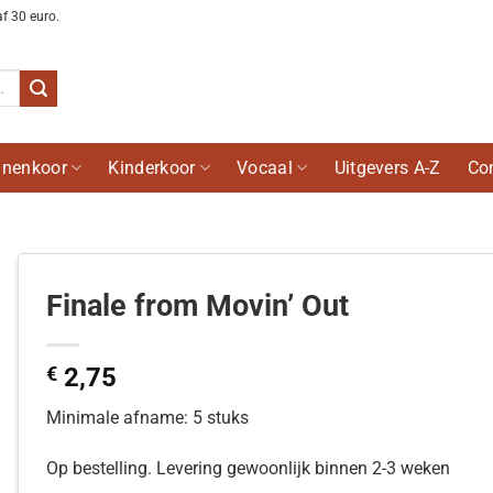
af 30 euro.
nenkoor
Kinderkoor
Vocaal
Uitgevers A-Z
Co
Finale from Movin’ Out
€
2,75
Minimale afname: 5 stuks
Op bestelling. Levering gewoonlijk binnen 2-3 weken