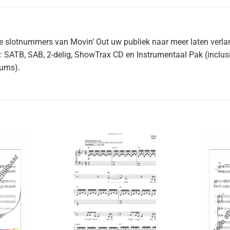
slotnummers van Movin’ Out uw publiek naar meer laten verlangen
aar: SATB, SAB, 2-delig, ShowTrax CD en Instrumentaal Pak (inclu
rums).