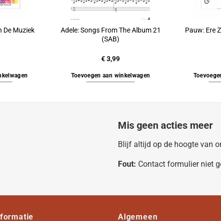
n De Muziek
Adele: Songs From The Album 21
Pauw: Ere Z
(SAB)
€
3,99
nkelwagen
Toevoegen aan winkelwagen
Toevoege
Mis geen acties meer
Blijf altijd op de hoogte van
Fout:
Contact formulier niet 
nformatie
Algemeen