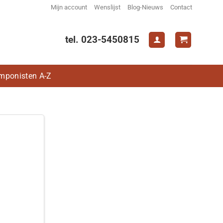
Mijn account
Wenslijst
Blog-Nieuws
Contact
tel. 023-5450815
mponisten A-Z