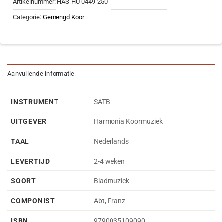
Artikelnummer:
HAS-HU 0449-250
Categorie:
Gemengd Koor
Aanvullende informatie
INSTRUMENT
SATB
UITGEVER
Harmonia Koormuziek
TAAL
Nederlands
LEVERTIJD
2-4 weken
SOORT
Bladmuziek
COMPONIST
Abt, Franz
ISBN
9790035109090