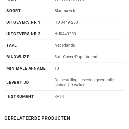
SOORT
Bladmuziek
UITGEVERS NR 1
HU 0449-250
UITGEVERS NR 2
HU0449250
TAAL
Nederlands
BINDWIJZE
Soft-Cover/Paperbound
MINIMALE AFNAME
10
Op bestelling. Levering gewoonlijk
LEVERTIJD
binnen 2-3 weken
INSTRUMENT
SATB
GERELATEERDE PRODUCTEN