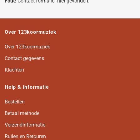
Fout:
Contact formulier niet gevonden.
Over 123koormuziek
Over 123koormuziek
Contact gegevens
Klachten
Help & Informatie
Bestellen
Betaal methode
Verzendinformatie
Ruilen en Retouren