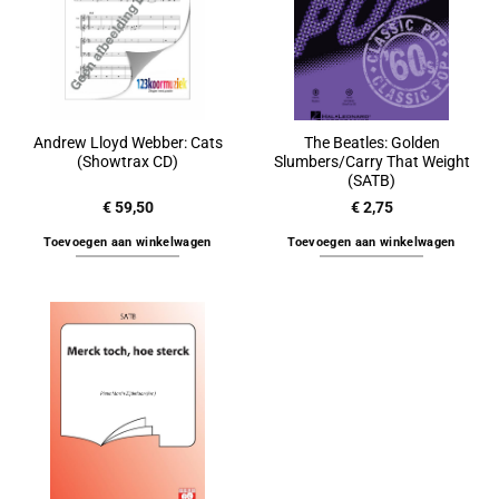
Andrew Lloyd Webber: Cats
The Beatles: Golden
(Showtrax CD)
Slumbers/Carry That Weight
(SATB)
€
59,50
€
2,75
Toevoegen aan winkelwagen
Toevoegen aan winkelwagen