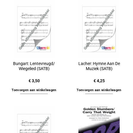
Bungart: Lentevreugd/
Lacher: Hymne Aan De
Wiegelied (SATB)
Muziek (SATB)
€
3,50
€
4,25
Toevoegen aan winkelwagen
Toevoegen aan winkelwagen