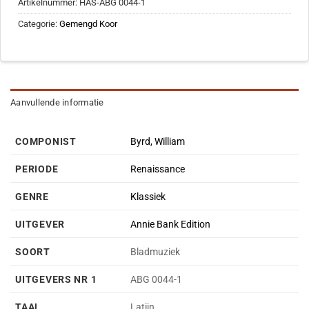
Artikelnummer:
HAS-ABG 0044-1
Categorie:
Gemengd Koor
Aanvullende informatie
COMPONIST
Byrd, William
PERIODE
Renaissance
GENRE
Klassiek
UITGEVER
Annie Bank Edition
SOORT
Bladmuziek
UITGEVERS NR 1
ABG 0044-1
TAAL
Latijn