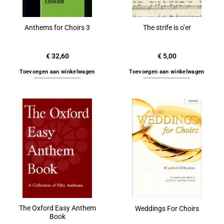
Anthems for Choirs 3
The strife is o’er
€
32,60
€
5,00
Toevoegen aan winkelwagen
Toevoegen aan winkelwagen
The Oxford Easy Anthem
Weddings For Choirs
Book