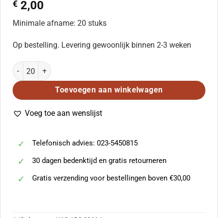
€
2,00
Minimale afname: 20 stuks
Op bestelling. Levering gewoonlijk binnen 2-3 weken
Byrd, William: Tantum ergo (STTB) aantal
Toevoegen aan winkelwagen
Voeg toe aan wenslijst
Telefonisch advies: 023-5450815
30 dagen bedenktijd en gratis retourneren
Gratis verzending voor bestellingen boven €30,00