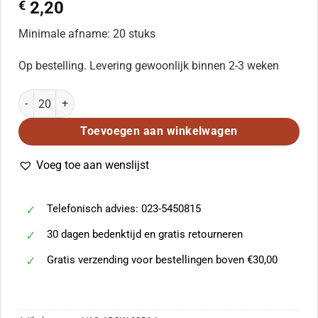
€
2,20
Minimale afname: 20 stuks
Op bestelling. Levering gewoonlijk binnen 2-3 weken
Byrd, William: Adoramus te (SATTB) aantal
Toevoegen aan winkelwagen
Voeg toe aan wenslijst
Telefonisch advies: 023-5450815
30 dagen bedenktijd en gratis retourneren
Gratis verzending voor bestellingen boven €30,00