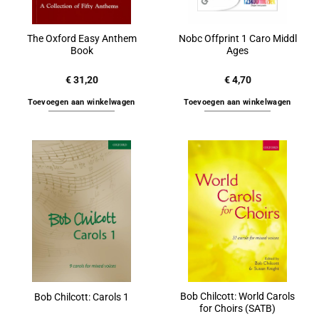
The Oxford Easy Anthem
Nobc Offprint 1 Caro Middl
Book
Ages
€
31,20
€
4,70
Toevoegen aan winkelwagen
Toevoegen aan winkelwagen
Bob Chilcott: World Carols
Bob Chilcott: Carols 1
for Choirs (SATB)