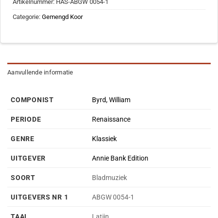
Artikelnummer:
HAS-ABGW 0054-1
Categorie:
Gemengd Koor
Aanvullende informatie
COMPONIST
Byrd, William
PERIODE
Renaissance
GENRE
Klassiek
UITGEVER
Annie Bank Edition
SOORT
Bladmuziek
UITGEVERS NR 1
ABGW 0054-1
TAAL
Latijn