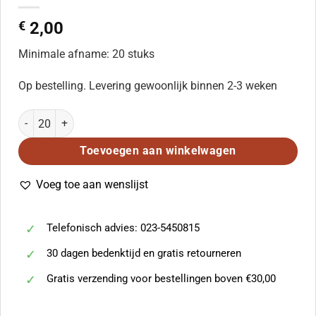
€
2,00
Minimale afname: 20 stuks
Op bestelling. Levering gewoonlijk binnen 2-3 weken
Willem Kersters: Schep in mij een zuiver hart (SATB) aantal
Toevoegen aan winkelwagen
Voeg toe aan wenslijst
Telefonisch advies: 023-5450815
30 dagen bedenktijd en gratis retourneren
Gratis verzending voor bestellingen boven €30,00