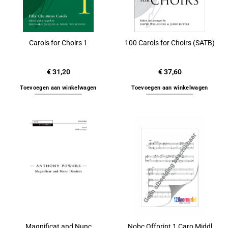
Carols for Choirs 1
100 Carols for Choirs (SATB)
€
31,20
€
37,60
Toevoegen aan winkelwagen
Toevoegen aan winkelwagen
Magnificat and Nunc
Nobc Offprint 1 Caro Middl