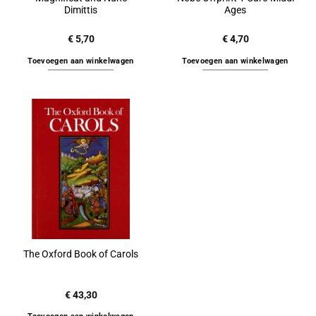
Dimittis
Ages
€
5,70
€
4,70
Toevoegen aan winkelwagen
Toevoegen aan winkelwagen
The Oxford Book of Carols
€
43,30