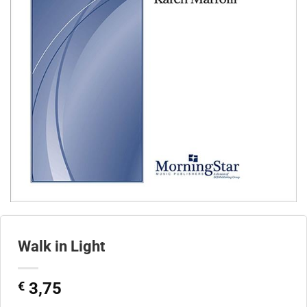
Walk in Light
€
3,75