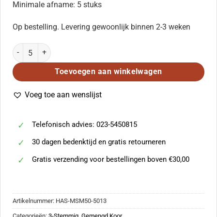
Minimale afname: 5 stuks
Op bestelling. Levering gewoonlijk binnen 2-3 weken
Walk in Light aantal
Toevoegen aan winkelwagen
Voeg toe aan wenslijst
Telefonisch advies: 023-5450815
30 dagen bedenktijd en gratis retourneren
Gratis verzending voor bestellingen boven €30,00
Artikelnummer:
HAS-MSM50-5013
Categorieën:
3-Stemmig
,
Gemengd Koor