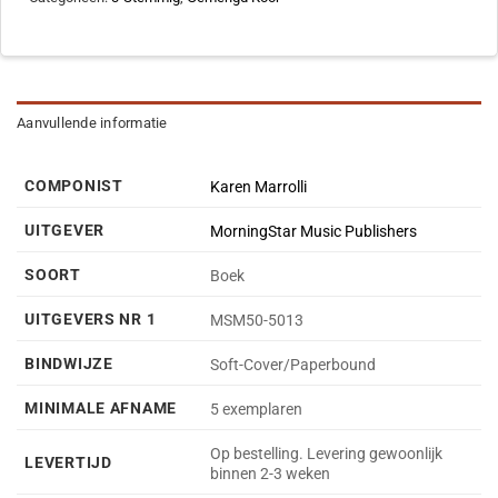
Aanvullende informatie
COMPONIST
Karen Marrolli
UITGEVER
MorningStar Music Publishers
SOORT
Boek
UITGEVERS NR 1
MSM50-5013
BINDWIJZE
Soft-Cover/Paperbound
MINIMALE AFNAME
5 exemplaren
Op bestelling. Levering gewoonlijk
LEVERTIJD
binnen 2-3 weken