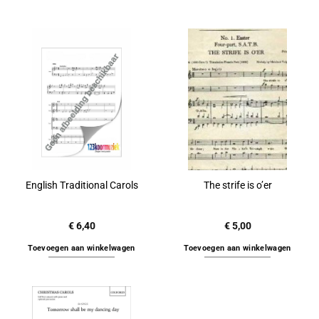
English Traditional Carols
The strife is o’er
€
6,40
€
5,00
Toevoegen aan winkelwagen
Toevoegen aan winkelwagen