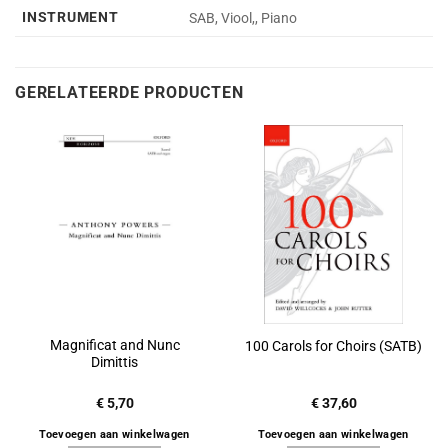
INSTRUMENT
SAB, Viool,, Piano
GERELATEERDE PRODUCTEN
Magnificat and Nunc
100 Carols for Choirs (SATB)
Dimittis
€
5,70
€
37,60
Toevoegen aan winkelwagen
Toevoegen aan winkelwagen