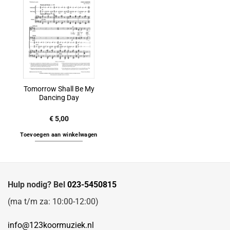
Tomorrow Shall Be My
Dancing Day
€
5,00
Toevoegen aan winkelwagen
Hulp nodig? Bel
023-5450815
(ma t/m za: 10:00-12:00)
info@123koormuziek.nl