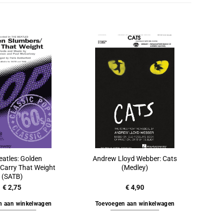
eatles: Golden
Andrew Lloyd Webber: Cats
Carry That Weight
(Medley)
(SATB)
€
2,75
€
4,90
n aan winkelwagen
Toevoegen aan winkelwagen