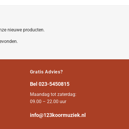
 onze nieuwe producten.
gevonden.
Gratis Advies?
Bel
023-5450815
Maandag tot zaterdag:
09.00 – 22.00 uur
info@123koormuziek.nl