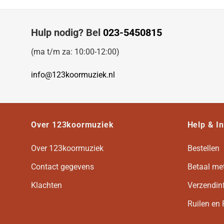
Hulp nodig? Bel
023-5450815
(ma t/m za: 10:00-12:00)
info@123koormuziek.nl
Over 123koormuziek
Help & I
Over 123koormuziek
Bestellen
Contact gegevens
Betaal me
Klachten
Verzendin
Ruilen en 