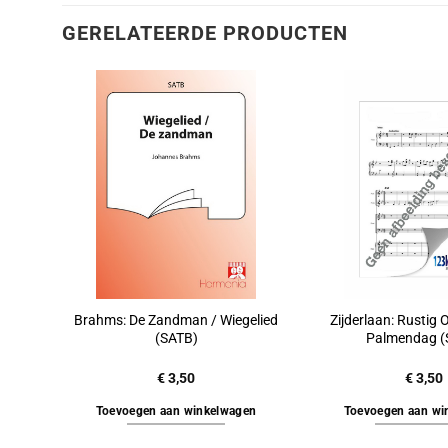
GERELATEERDE PRODUCTEN
Brahms: De Zandman / Wiegelied
Zijderlaan: Rustig
(SATB)
Palmendag (
€
3,50
€
3,50
Toevoegen aan winkelwagen
Toevoegen aan wi