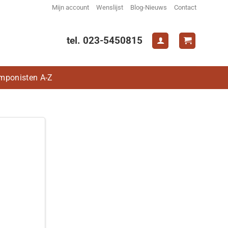
Mijn account
Wenslijst
Blog-Nieuws
Contact
tel. 023-5450815
mponisten A-Z