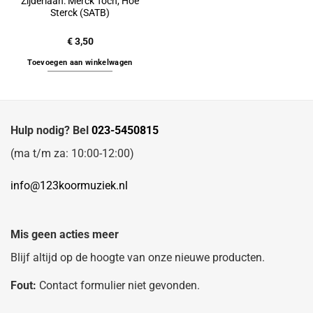
Zijderlaan: Merck Toch, Hoe
Sterck (SATB)
€
3,50
Toevoegen aan winkelwagen
Hulp nodig? Bel
023-5450815
(ma t/m za: 10:00-12:00)
info@123koormuziek.nl
Mis geen acties meer
Blijf altijd op de hoogte van onze nieuwe producten.
Fout:
Contact formulier niet gevonden.