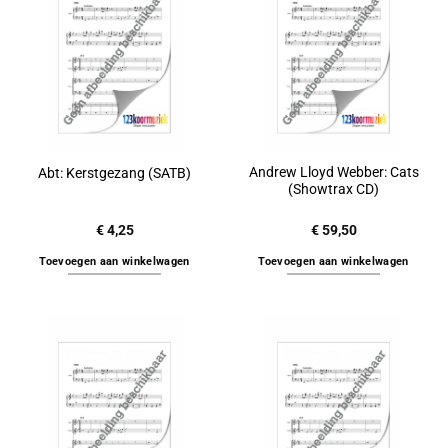
Andrew Lloyd Webber: Cats
Abt: Kerstgezang (SATB)
(Showtrax CD)
€
4,25
€
59,50
Toevoegen aan winkelwagen
Toevoegen aan winkelwagen