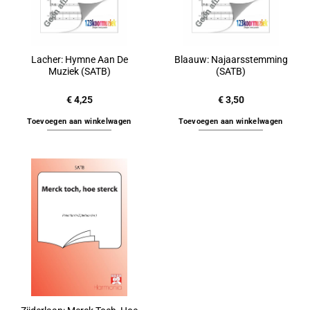
Lacher: Hymne Aan De
Blaauw: Najaarsstemming
Muziek (SATB)
(SATB)
€
4,25
€
3,50
Toevoegen aan winkelwagen
Toevoegen aan winkelwagen