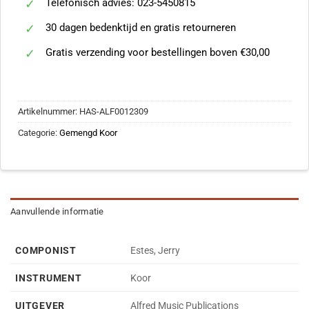
Telefonisch advies: 023-5450815
30 dagen bedenktijd en gratis retourneren
Gratis verzending voor bestellingen boven €30,00
Artikelnummer:
HAS-ALF0012309
Categorie:
Gemengd Koor
Aanvullende informatie
COMPONIST
Estes, Jerry
INSTRUMENT
Koor
UITGEVER
Alfred Music Publications