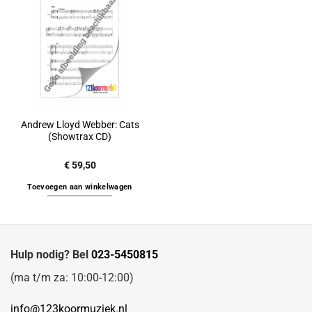
Andrew Lloyd Webber: Cats
(Showtrax CD)
€
59,50
Toevoegen aan winkelwagen
Hulp nodig? Bel
023-5450815
(ma t/m za: 10:00-12:00)
info@123koormuziek.nl