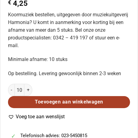
€
4,25
Koormuziek bestellen, uitgegeven door muziekuitgeverij
Harmonia? U komt in aanmerking voor korting bij een
afname van meer dan 5 stuks. Bel onze onze
productspecialisten: 0342 – 419 197 of stuur een e-
mail.
Minimale afname: 10 stuks
Op bestelling. Levering gewoonlijk binnen 2-3 weken
Pollie, Ons Gaan Pêrel-Toe aantal
Toevoegen aan winkelwagen
Voeg toe aan wenslijst
Telefonisch advies: 023-5450815