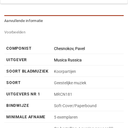
Aanvullende informatie
Voorbeelden
COMPONIST
Chesnokov, Pavel
UITGEVER
Musica Russica
SOORT BLADMUZIEK
Koorpartijen
SOORT
Geestelijke muziek
UITGEVERS NR 1
MRCN181
BINDWIJZE
Soft-Cover/Paperbound
MINIMALE AFNAME
5 exemplaren