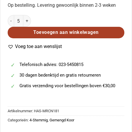
Op bestelling. Levering gewoonlijk binnen 2-3 weken
Pavel Chesnokov: Let Thy Good Spirit (SATB) aantal
Toevoegen aan winkelwagen
Voeg toe aan wenslijst
Telefonisch advies: 023-5450815
30 dagen bedenktijd en gratis retourneren
Gratis verzending voor bestellingen boven €30,00
Artikelnummer:
HAS-MRCN181
Categorieën:
4-Stemmig
,
Gemengd Koor