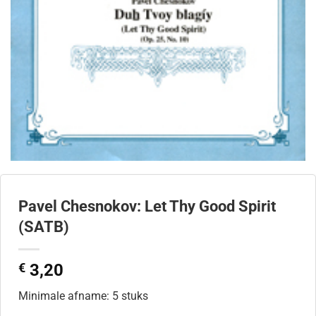
Pavel Chesnokov: Let Thy Good Spirit
(SATB)
€
3,20
Minimale afname: 5 stuks