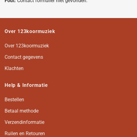
Fout:
Contact formulier niet gevonden.
Over 123koormuziek
Over 123koormuziek
Contact gegevens
Klachten
Help & Informatie
Bestellen
Betaal methode
Verzendinformatie
Ruilen en Retouren