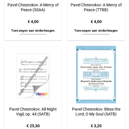
Pavel Chesnokov: A Mercy of
Pavel Chesnokov: A Mercy of
Peace (SSAA)
Peace (TTBB)
€
4,00
€
4,00
Toevoegen aan winkelwagen
Toevoegen aan winkelwagen
Pavel Chesnokov: All-Night
Pavel Chesnokov: Bless the
Vigil, op. 44 (SATB)
Lord, O My Soul (SATB)
€
25,30
€
3,20