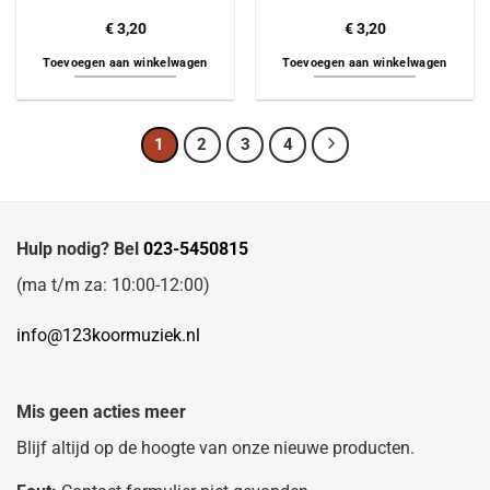
€
3,20
€
3,20
Toevoegen aan winkelwagen
Toevoegen aan winkelwagen
1
2
3
4
Hulp nodig? Bel
023-5450815
(ma t/m za: 10:00-12:00)
info@123koormuziek.nl
Mis geen acties meer
Blijf altijd op de hoogte van onze nieuwe producten.