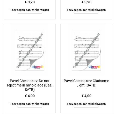
€
3,20
€
3,20
Toevoegen aan winkelwagen
Toevoegen aan winkelwagen
Pavel Chesnokov: Do not
Pavel Chesnokov: Gladsome
reject me in my old age (Bas,
Light (SATB)
SATB)
€
4,00
€
4,00
Toevoegen aan winkelwagen
Toevoegen aan winkelwagen