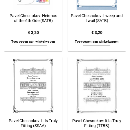
Pavel Chesnokov: Heirmos
Pavel Chesnokov: I weep and
of the 6th Ode (SATB)
I wail (SATB)
€
3,20
€
3,20
Toevoegen aan winkelwagen
Toevoegen aan winkelwagen
Pavel Chesnokov: It Is Truly
Pavel Chesnokov: It Is Truly
Fitting (SSAA)
Fitting (TTBB)