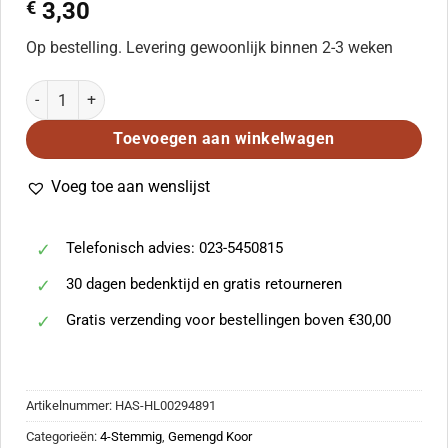
€
3,30
Op bestelling. Levering gewoonlijk binnen 2-3 weken
Over the rainbow aantal
Toevoegen aan winkelwagen
Voeg toe aan wenslijst
Telefonisch advies: 023-5450815
30 dagen bedenktijd en gratis retourneren
Gratis verzending voor bestellingen boven €30,00
Artikelnummer:
HAS-HL00294891
Categorieën:
4-Stemmig
,
Gemengd Koor