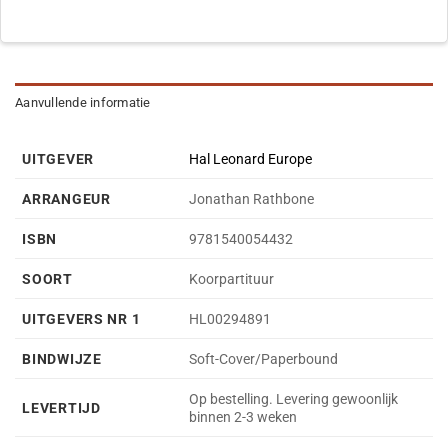
Aanvullende informatie
UITGEVER
Hal Leonard Europe
ARRANGEUR
Jonathan Rathbone
ISBN
9781540054432
SOORT
Koorpartituur
UITGEVERS NR 1
HL00294891
BINDWIJZE
Soft-Cover/Paperbound
Op bestelling. Levering gewoonlijk
LEVERTIJD
binnen 2-3 weken