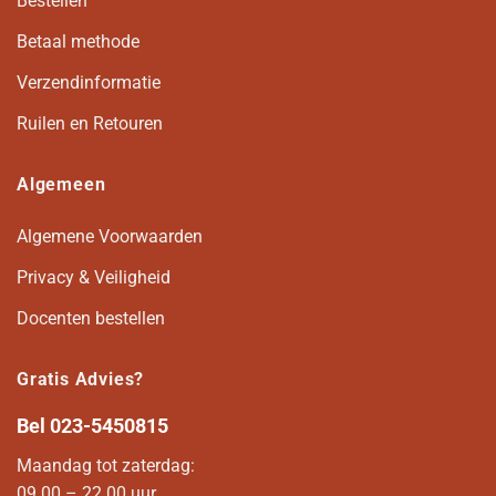
Bestellen
Betaal methode
Verzendinformatie
Ruilen en Retouren
Algemeen
Algemene Voorwaarden
Privacy & Veiligheid
Docenten bestellen
Gratis Advies?
Bel
023-5450815
Maandag tot zaterdag:
09.00 – 22.00 uur