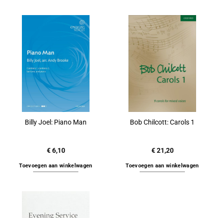
Billy Joel: Piano Man
Bob Chilcott: Carols 1
€
6,10
€
21,20
Toevoegen aan winkelwagen
Toevoegen aan winkelwagen