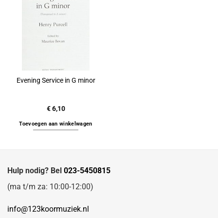
Evening Service in G minor
€
6,10
Toevoegen aan winkelwagen
Hulp nodig? Bel
023-5450815
(ma t/m za: 10:00-12:00)
info@123koormuziek.nl