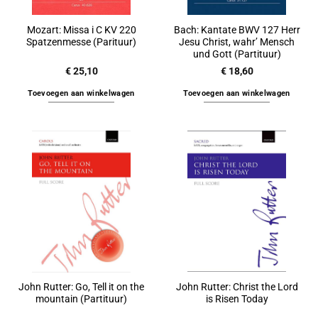
Mozart: Missa i C KV 220
Bach: Kantate BWV 127 Herr
Spatzenmesse (Parituur)
Jesu Christ, wahr’ Mensch
und Gott (Partituur)
€
25,10
€
18,60
Toevoegen aan winkelwagen
Toevoegen aan winkelwagen
John Rutter: Go, Tell it on the
John Rutter: Christ the Lord
mountain (Partituur)
is Risen Today