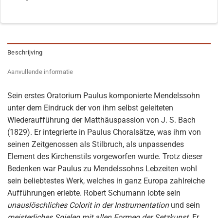
Beschrijving
Aanvullende informatie
Sein erstes Oratorium Paulus komponierte Mendelssohn
unter dem Eindruck der von ihm selbst geleiteten
Wiederaufführung der Matthäuspassion von J. S. Bach
(1829). Er integrierte in Paulus Choralsätze, was ihm von
seinen Zeitgenossen als Stilbruch, als unpassendes
Element des Kirchenstils vorgeworfen wurde. Trotz dieser
Bedenken war Paulus zu Mendelssohns Lebzeiten wohl
sein beliebtestes Werk, welches in ganz Europa zahlreiche
Aufführungen erlebte. Robert Schumann lobte sein
unauslöschliches Colorit in der Instrumentation
und sein
meisterliches Spielen mit allen Formen der Setzkunst
. Er