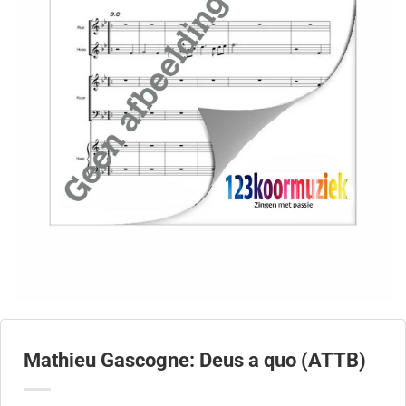
Mathieu Gascogne: Deus a quo (ATTB)