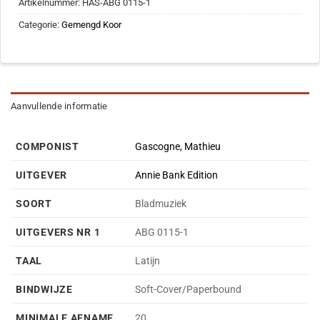
Artikelnummer:
HAS-ABG 0115-1
Categorie:
Gemengd Koor
Aanvullende informatie
COMPONIST
Gascogne, Mathieu
UITGEVER
Annie Bank Edition
SOORT
Bladmuziek
UITGEVERS NR 1
ABG 0115-1
TAAL
Latijn
BINDWIJZE
Soft-Cover/Paperbound
MINIMALE AFNAME
20