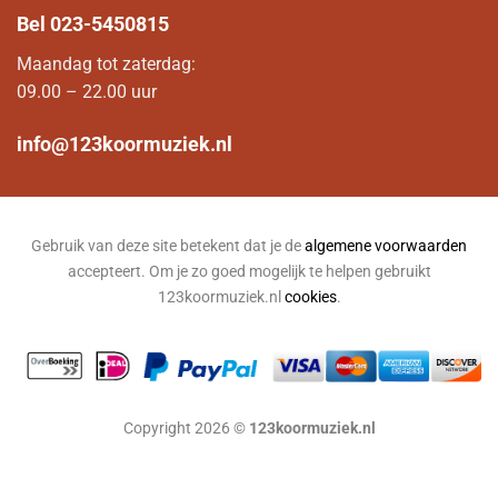
Bel
023-5450815
Maandag tot zaterdag:
09.00 – 22.00 uur
info@123koormuziek.nl
Gebruik van deze site betekent dat je de
algemene voorwaarden
accepteert. Om je zo goed mogelijk te helpen gebruikt
123koormuziek.nl
cookies
.
Copyright 2026 ©
123koormuziek.nl