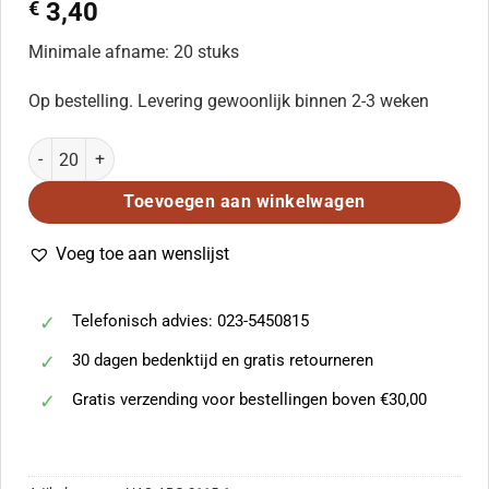
€
3,40
Minimale afname: 20 stuks
Op bestelling. Levering gewoonlijk binnen 2-3 weken
Mathieu Gascogne: Deus a quo (ATTB) aantal
Toevoegen aan winkelwagen
Voeg toe aan wenslijst
Telefonisch advies: 023-5450815
30 dagen bedenktijd en gratis retourneren
Gratis verzending voor bestellingen boven €30,00