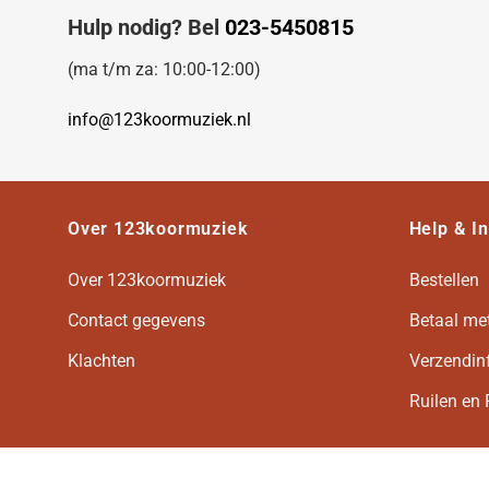
Hulp nodig? Bel
023-5450815
(ma t/m za: 10:00-12:00)
info@123koormuziek.nl
Over 123koormuziek
Help & I
Over 123koormuziek
Bestellen
Contact gegevens
Betaal me
Klachten
Verzendin
Ruilen en 