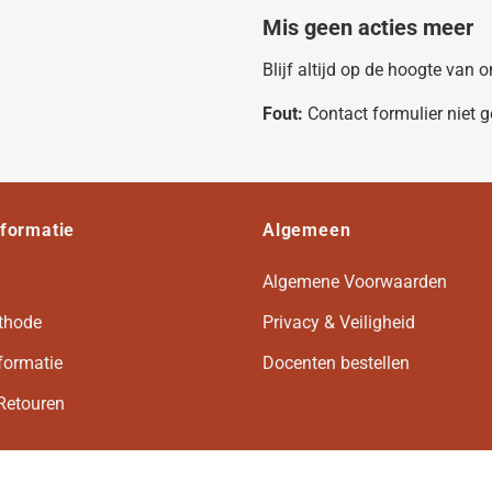
Mis geen acties meer
Blijf altijd op de hoogte van
Fout:
Contact formulier niet 
nformatie
Algemeen
Algemene Voorwaarden
thode
Privacy & Veiligheid
formatie
Docenten bestellen
Retouren