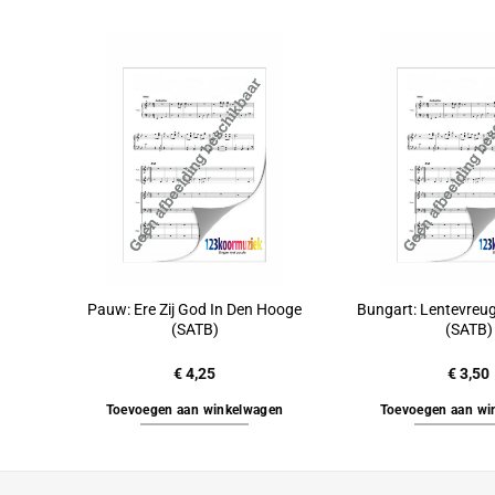
Pauw: Ere Zij God In Den Hooge
Bungart: Lentevreug
(SATB)
(SATB)
€
4,25
€
3,50
Toevoegen aan winkelwagen
Toevoegen aan wi