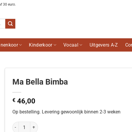
af 30 euro.
nenkoor
Kinderkoor
Vocaal
Uitgevers A-Z
Co
Ma Bella Bimba
€
46,00
Op bestelling. Levering gewoonlijk binnen 2-3 weken
Ma Bella Bimba aantal