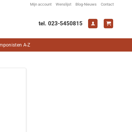
Mijn account
Wenslijst
Blog-Nieuws
Contact
tel. 023-5450815
mponisten A-Z