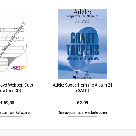
loyd Webber: Cats
Adele: Songs from the Album 21
owtrax CD)
(SATB)
€
59,50
€
3,99
n aan winkelwagen
Toevoegen aan winkelwagen