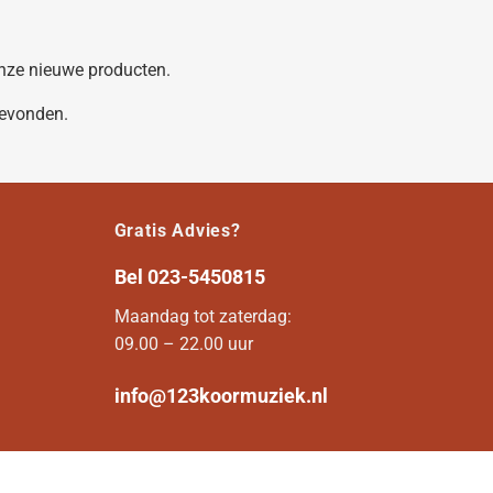
 onze nieuwe producten.
gevonden.
Gratis Advies?
Bel
023-5450815
Maandag tot zaterdag:
09.00 – 22.00 uur
info@123koormuziek.nl