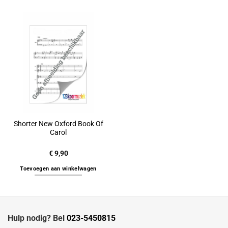
Shorter New Oxford Book Of
Carol
€
9,90
Toevoegen aan winkelwagen
Hulp nodig? Bel
023-5450815