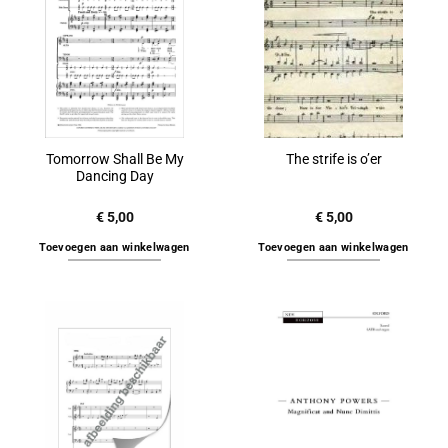
Tomorrow Shall Be My
The strife is o’er
Dancing Day
€
5,00
€
5,00
Toevoegen aan winkelwagen
Toevoegen aan winkelwagen