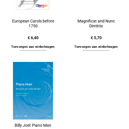
European Carols before
Magnificat and Nunc
1750
Dimittis
€
6,40
€
5,70
Toevoegen aan winkelwagen
Toevoegen aan winkelwagen
Billy Joel: Piano Man