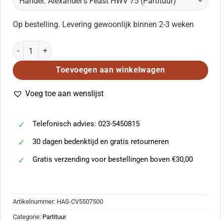
Op bestelling. Levering gewoonlijk binnen 2-3 weken
Handel: Alexander's Feast HWV 75 (Partituur) aantal
Toevoegen aan winkelwagen
Voeg toe aan wenslijst
Telefonisch advies: 023-5450815
30 dagen bedenktijd en gratis retourneren
Gratis verzending voor bestellingen boven €30,00
Artikelnummer:
HAS-CV5507500
Categorie:
Partituur