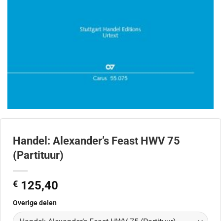
Handel: Alexander’s Feast HWV 75
(Partituur)
€
125,40
Overige delen