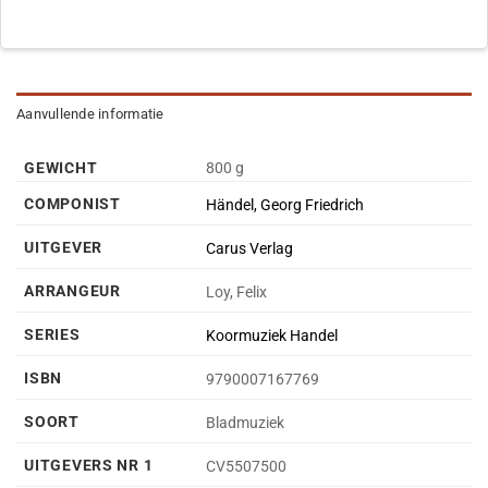
Aanvullende informatie
GEWICHT
800 g
COMPONIST
Händel, Georg Friedrich
UITGEVER
Carus Verlag
ARRANGEUR
Loy, Felix
SERIES
Koormuziek Handel
ISBN
9790007167769
SOORT
Bladmuziek
UITGEVERS NR 1
CV5507500