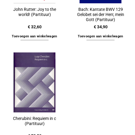
John Rutter: Joy to the
Bach: Kantate BWV 129
world! (Partituur)
Gelobet sei der Herr, mein
Gott (Partituur)
€
32,60
€
34,90
Toevoegen aan winkelwagen
Toevoegen aan winkelwagen
Cherubini: Requiem in c
(Partituur)