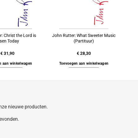
: Christ the Lord is
John Rutter: What Sweeter Music
isen Today
(Partituur)
€
31,90
€
28,30
n aan winkelwagen
Toevoegen aan winkelwagen
 onze nieuwe producten.
gevonden.