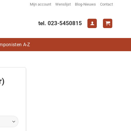
Mijn account
Wenslijst
Blog-Nieuws
Contact
tel. 023-5450815
mponisten A-Z
r)