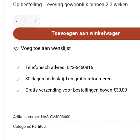
Op bestelling. Levering gewoonlijk binnen 2-3 weken
Cherubini: Requiem in c (Partituur) aantal
Toevoegen aan winkelwagen
Voeg toe aan wenslijst
Telefonisch advies: 023-5450815
30 dagen bedenktijd en gratis retourneren
Gratis verzending voor bestellingen boven €30,00
Artikelnummer:
HAS-CV4008600
Categorie:
Partituur