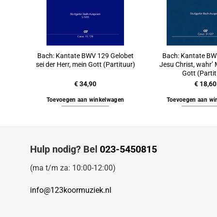
Bach: Kantate BWV 129 Gelobet
Bach: Kantate BW
sei der Herr, mein Gott (Partituur)
Jesu Christ, wahr’
Gott (Parti
€
34,90
€
18,60
Toevoegen aan winkelwagen
Toevoegen aan wi
Hulp nodig? Bel
023-5450815
(ma t/m za: 10:00-12:00)
info@123koormuziek.nl