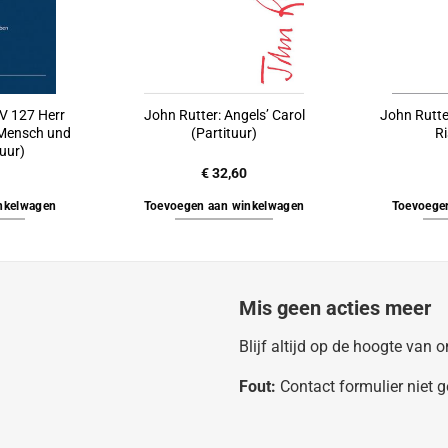
V 127 Herr
John Rutter: Angels’ Carol
John Rutter
 Mensch und
(Partituur)
R
tuur)
€
32,60
nkelwagen
Toevoegen aan winkelwagen
Toevoege
Mis geen acties meer
Blijf altijd op de hoogte van
Fout:
Contact formulier niet 