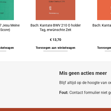
7 Jesu Meine
Bach: Kantate BWV 210 O holder
Bach: Kanta
 Score)
Tag, erwünschte Zeit
€
13,70
nkelwagen
Toevoegen aan winkelwagen
Toevoege
Mis geen acties meer
Blijf altijd op de hoogte van
Fout:
Contact formulier niet 