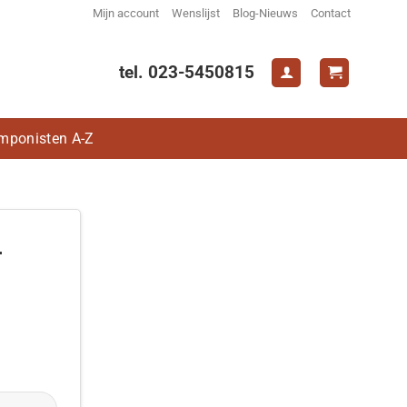
Mijn account
Wenslijst
Blog-Nieuws
Contact
tel. 023-5450815
mponisten A-Z
-