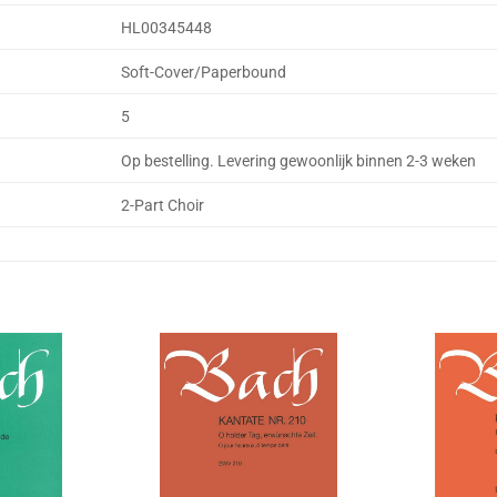
HL00345448
Soft-Cover/Paperbound
5
Op bestelling. Levering gewoonlijk binnen 2-3 weken
2-Part Choir