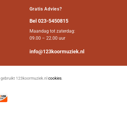
Gratis Advies?
Bel
023-5450815
Maandag tot zaterdag:
09.00 – 22.00 uur
info@123koormuziek.nl
n gebruikt 123koormuziek.nl
cookies
.