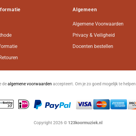
nformatie
Algemeen
Algemene Voorwaarden
thode
Privacy & Veiligheid
formatie
Docenten bestellen
Retouren
je de
algemene voorwaarden
accepteert. Om je zo goed mogelijk te helpe
Copyright 2026 ©
123koormuziek.nl