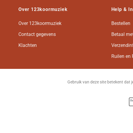
Over 123koormuziek
Help & I
Over 123koormuziek
Bestellen
Contact gegevens
Betaal me
Klachten
Verzendin
Ruilen en 
Gebruik van deze site betekent dat 