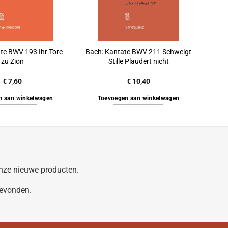
te BWV 193 Ihr Tore
Bach: Kantate BWV 211 Schweigt
zu Zion
Stille Plaudert nicht
€
7,60
€
10,40
n aan winkelwagen
Toevoegen aan winkelwagen
 onze nieuwe producten.
gevonden.