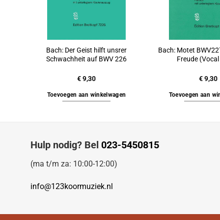
Bach: Der Geist hilft unsrer
Bach: Motet BWV22
Schwachheit auf BWV 226
Freude (Vocal
€
9,30
€
9,30
Toevoegen aan winkelwagen
Toevoegen aan wi
Hulp nodig? Bel
023-5450815
(ma t/m za: 10:00-12:00)
info@123koormuziek.nl