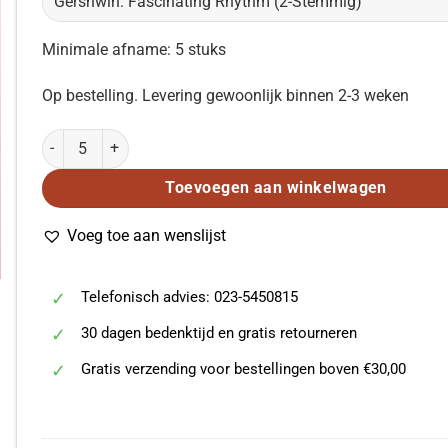
Minimale afname: 5 stuks
Op bestelling. Levering gewoonlijk binnen 2-3 weken
Gershwin: Fascinating Rhythm (2-Stemmig) aantal
Toevoegen aan winkelwagen
Voeg toe aan wenslijst
Telefonisch advies: 023-5450815
30 dagen bedenktijd en gratis retourneren
Gratis verzending voor bestellingen boven €30,00