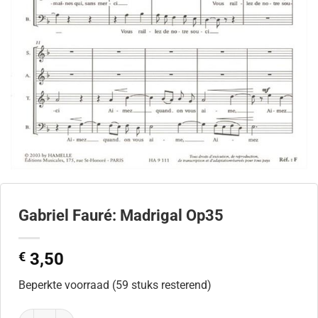
Gabriel Fauré: Madrigal Op35
€
3,50
Beperkte voorraad (59 stuks resterend)
Gabriel Fauré: Madrigal Op35 aantal