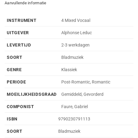
Aanvullende informatie
INSTRUMENT
4 Mixed Vocaal
UITGEVER
Alphonse Leduc
LEVERTIJD
2-3 werkdagen
SOORT
Bladmuziek
GENRE
Klassiek
PERIODE
Post-Romantic, Romantic
MOEILIJKHEIDSGRAAD
Gemiddeld, Gevorderd
COMPONIST
Faure, Gabriel
ISBN
9790230791113
SOORT
Bladmuziek