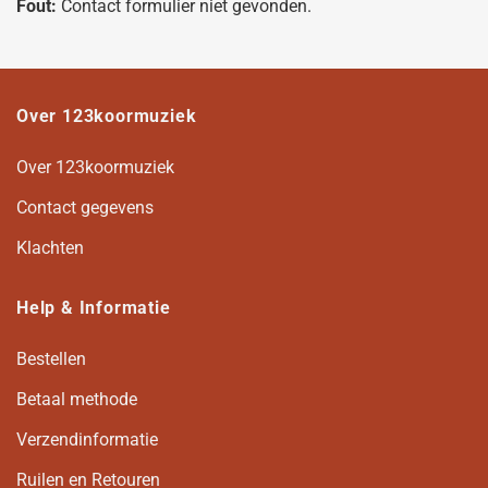
Fout:
Contact formulier niet gevonden.
Over 123koormuziek
Over 123koormuziek
Contact gegevens
Klachten
Help & Informatie
Bestellen
Betaal methode
Verzendinformatie
Ruilen en Retouren