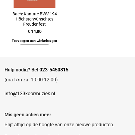
Bach: Kantate BWV 194
Höchsterwünschtes
Freudenfest
€
14,80
Toevoegen aan winkelwagen
Hulp nodig? Bel
023-5450815
(ma t/m za: 10:00-12:00)
info@123koormuziek.nl
Mis geen acties meer
Blijf altijd op de hoogte van onze nieuwe producten.