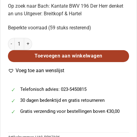
Op zoek naar Bach: Kantate BWV 196 Der Herr denket
an uns Uitgever: Breitkopf & Hartel
Beperkte voorraad (59 stuks resterend)
Bach: Kantate BWV 196 Der Herr denket an uns aantal
Toevoegen aan winkelwagen
Voeg toe aan wenslijst
Telefonisch advies: 023-5450815
30 dagen bedenktijd en gratis retourneren
Gratis verzending voor bestellingen boven €30,00