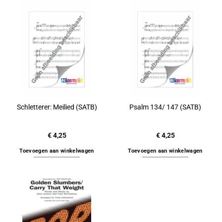
Schletterer: Meilied (SATB)
Psalm 134/ 147 (SATB)
€
4,25
€
4,25
Toevoegen aan winkelwagen
Toevoegen aan winkelwagen