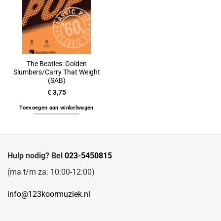
The Beatles: Golden
Slumbers/Carry That Weight
(SAB)
€
3,75
Toevoegen aan winkelwagen
Hulp nodig? Bel
023-5450815
(ma t/m za: 10:00-12:00)
info@123koormuziek.nl