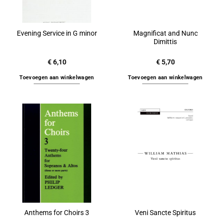
Magnificat and Nunc
Evening Service in G minor
Dimittis
€
6,10
€
5,70
Toevoegen aan winkelwagen
Toevoegen aan winkelwagen
Anthems for Choirs 3
Veni Sancte Spiritus