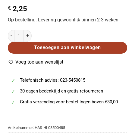
€
2,25
Op bestelling. Levering gewoonlijk binnen 2-3 weken
Claudio Monteverdi: Holy, Holy, Holy (SATB) aantal
Toevoegen aan winkelwagen
Voeg toe aan wenslijst
Telefonisch advies: 023-5450815
30 dagen bedenktijd en gratis retourneren
Gratis verzending voor bestellingen boven €30,00
Artikelnummer:
HAS-HL08500485