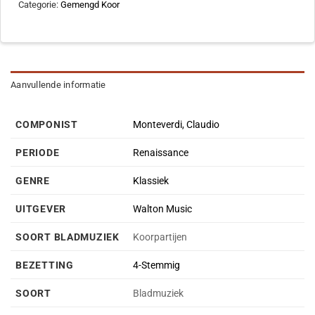
Categorie:
Gemengd Koor
Aanvullende informatie
COMPONIST
Monteverdi, Claudio
PERIODE
Renaissance
GENRE
Klassiek
UITGEVER
Walton Music
SOORT BLADMUZIEK
Koorpartijen
BEZETTING
4-Stemmig
SOORT
Bladmuziek