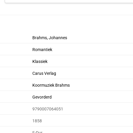
Brahms, Johannes
Romantiek
Klassiek
Carus Verlag
Koormuziek Brahms
Gevorderd
9790007064051
1858
F-Dur