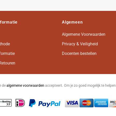
nformatie
Algemeen
Algemene Voorwaarden
thode
Privacy & Veiligheid
formatie
Docenten bestellen
Retouren
je de
algemene voorwaarden
accepteert. Om je zo goed mogelijk te helpe