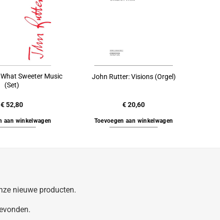
: What Sweeter Music
John Rutter: Visions (Orgel)
(Set)
€
52,80
€
20,60
n aan winkelwagen
Toevoegen aan winkelwagen
 onze nieuwe producten.
gevonden.