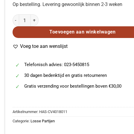
Op bestelling. Levering gewoonlijk binnen 2-3 weken
Brahms: Ave Maria op. 12 (Viool 1) aantal
Toevoegen aan winkelwagen
Voeg toe aan wenslijst
Telefonisch advies: 023-5450815
30 dagen bedenktijd en gratis retourneren
Gratis verzending voor bestellingen boven €30,00
Artikelnummer:
HAS-CV4018011
Categorie:
Losse Partijen