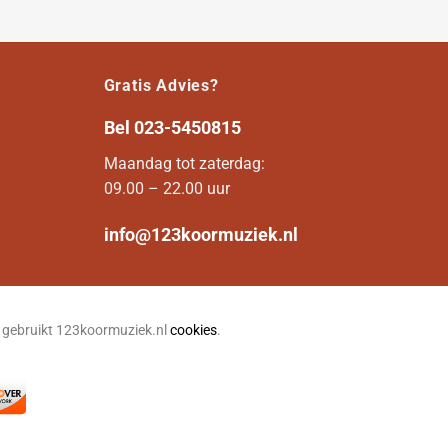
Gratis Advies?
Bel
023-5450815
Maandag tot zaterdag:
09.00 – 22.00 uur
info@123koormuziek.nl
n gebruikt 123koormuziek.nl
cookies
.