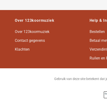
Over 123koormuziek
Help & I
Over 123koormuziek
Bestellen
Contact gegevens
Betaal me
Klachten
Verzendin
Ruilen en 
Gebruik van deze site betekent dat 