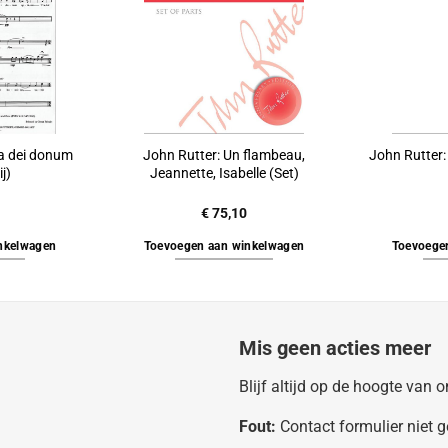
a dei donum
John Rutter: Un flambeau,
John Rutter
j)
Jeannette, Isabelle (Set)
€
75,10
nkelwagen
Toevoegen aan winkelwagen
Toevoege
Mis geen acties meer
Blijf altijd op de hoogte van
Fout:
Contact formulier niet 