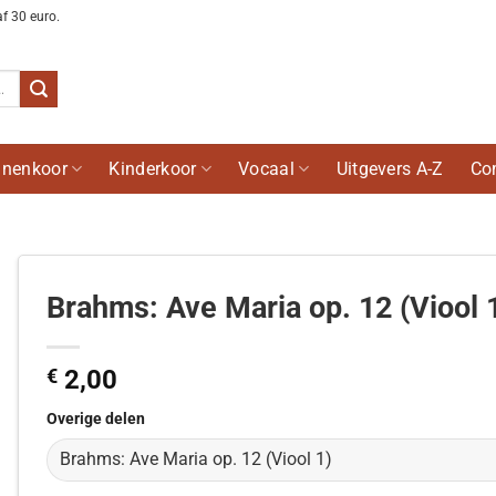
af 30 euro.
nenkoor
Kinderkoor
Vocaal
Uitgevers A-Z
Co
Brahms: Ave Maria op. 12 (Viool 
€
2,00
Overige delen