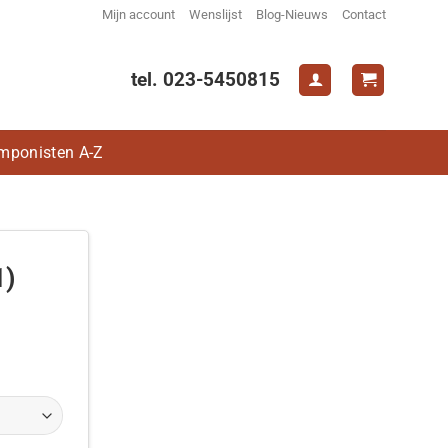
Mijn account
Wenslijst
Blog-Nieuws
Contact
tel. 023-5450815
mponisten A-Z
1)