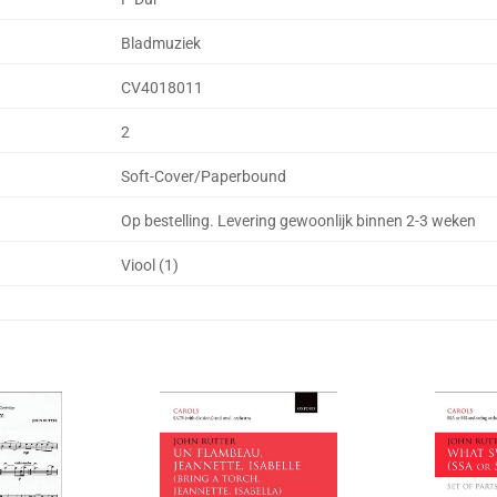
Bladmuziek
CV4018011
2
Soft-Cover/Paperbound
Op bestelling. Levering gewoonlijk binnen 2-3 weken
Viool (1)