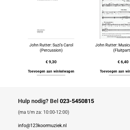
John Rutter: Suzi’s Carol
John Rutter: Music
(Percussion)
(Fluitparti
€
9,30
€
6,40
Toevoegen aan winkelwagen
Toevoegen aan wi
Hulp nodig? Bel
023-5450815
(ma t/m za: 10:00-12:00)
info@123koormuziek.nl