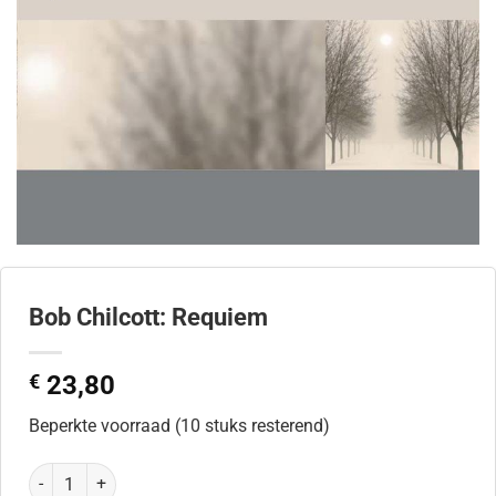
Bob Chilcott: Requiem
€
23,80
Beperkte voorraad (10 stuks resterend)
Bob Chilcott: Requiem aantal