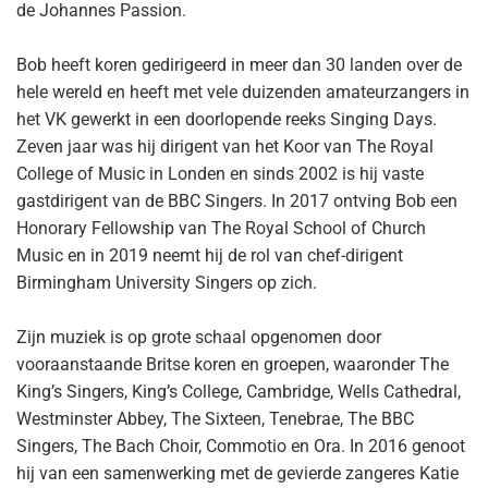
de Johannes Passion.
Bob heeft koren gedirigeerd in meer dan 30 landen over de
hele wereld en heeft met vele duizenden amateurzangers in
het VK gewerkt in een doorlopende reeks Singing Days.
Zeven jaar was hij dirigent van het Koor van The Royal
College of Music in Londen en sinds 2002 is hij vaste
gastdirigent van de BBC Singers. In 2017 ontving Bob een
Honorary Fellowship van The Royal School of Church
Music en in 2019 neemt hij de rol van chef-dirigent
Birmingham University Singers op zich.
Zijn muziek is op grote schaal opgenomen door
vooraanstaande Britse koren en groepen, waaronder The
King’s Singers, King’s College, Cambridge, Wells Cathedral,
Westminster Abbey, The Sixteen, Tenebrae, The BBC
Singers, The Bach Choir, Commotio en Ora. In 2016 genoot
hij van een samenwerking met de gevierde zangeres Katie