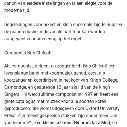
canon van eerdere instellingen en is een elegie voor de
moderne tijd.
Begeleidingen voor orkest en klein ensemble zijn te huur, en
de pianoreductie in de vocale partituur kan worden
aangepast voor uitvoering op het orgel.
Componist Bob Chilcott
Als componist, dirigent en zanger heeft Bob Chilcott een
levenslange band met koormuziek gehad, eerst als
koorzanger en koordirigent in het koor van King’s College,
Cambridge, en gedurende 12 jaar als lid van de King’s
Singers. Hij werd fulltime componist in 1997 en heeft een
grote catalogus met muziek voor alle soorten koren
geproduceerd die wordt uitgegeven door Oxford University
Press. Zijn meest gespeelde stukken zijn onder meer Can
you hear me? ,
Een kleine jazzmis (Nidaros Jazz Mis)
, en