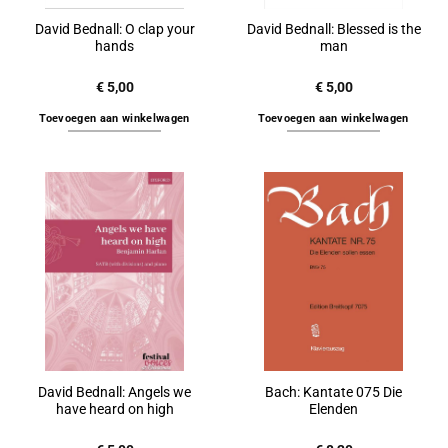
David Bednall: O clap your
David Bednall: Blessed is the
hands
man
€
5,00
€
5,00
Toevoegen aan winkelwagen
Toevoegen aan winkelwagen
David Bednall: Angels we
Bach: Kantate 075 Die
have heard on high
Elenden