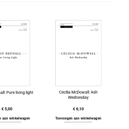
Cecilia McDowall: Ash
ll: Pure living light
Wednesday
€
5,00
€
6,10
n aan winkelwagen
Toevoegen aan winkelwagen