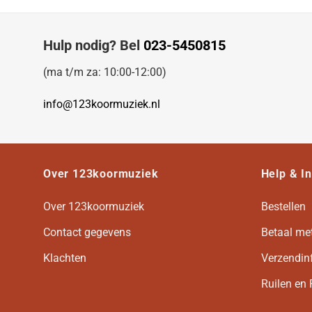
Hulp nodig? Bel
023-5450815
(ma t/m za: 10:00-12:00)
info@123koormuziek.nl
Over 123koormuziek
Help & I
Over 123koormuziek
Bestellen
Contact gegevens
Betaal me
Klachten
Verzendin
Ruilen en 