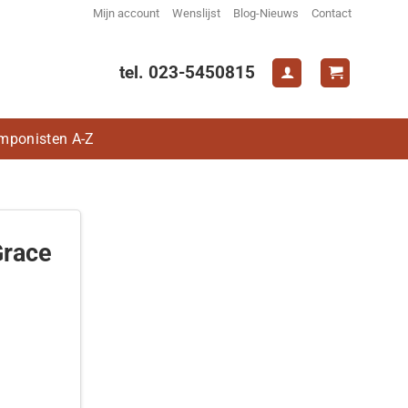
Mijn account
Wenslijst
Blog-Nieuws
Contact
tel. 023-5450815
mponisten A-Z
Grace