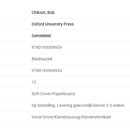
Chilcott, Bob
Oxford University Press
Gemiddeld
9780193369924
Bladmuziek
9780193369924
12
Soft-Cover/Paperbound
Op bestelling. Levering gewoonlijk binnen 2-3 weken
Vocal Score/Klavierauszug/Klavieruittreksel