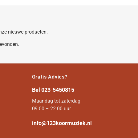
 onze nieuwe producten.
gevonden.
Gratis Advies?
Bel
023-5450815
Maandag tot zaterdag:
09.00 – 22.00 uur
info@123koormuziek.nl