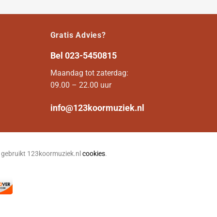
Gratis Advies?
Bel
023-5450815
Maandag tot zaterdag:
09.00 – 22.00 uur
info@123koormuziek.nl
n gebruikt 123koormuziek.nl
cookies
.