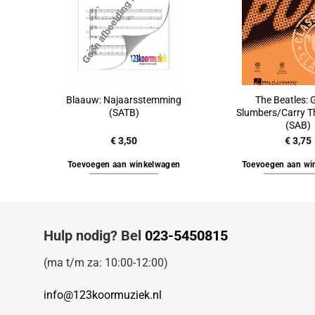
Blaauw: Najaarsstemming
The Beatles: 
(SATB)
Slumbers/Carry T
(SAB)
€
3,50
€
3,75
Toevoegen aan winkelwagen
Toevoegen aan wi
Hulp nodig? Bel
023-5450815
(ma t/m za: 10:00-12:00)
info@123koormuziek.nl