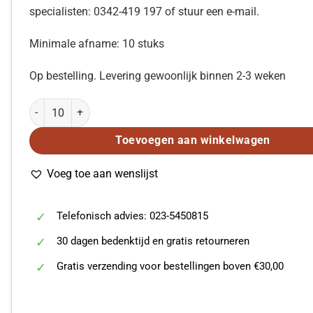
specialisten: 0342-419 197 of stuur een e-mail.
Minimale afname: 10 stuks
Op bestelling. Levering gewoonlijk binnen 2-3 weken
Beethoven: Vaarwel / O Wereld (SATB) aantal
Toevoegen aan winkelwagen
Voeg toe aan wenslijst
Telefonisch advies: 023-5450815
30 dagen bedenktijd en gratis retourneren
Gratis verzending voor bestellingen boven €30,00