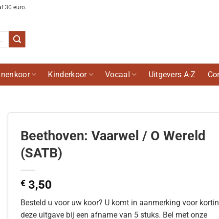
af 30 euro.
nenkoor
Kinderkoor
Vocaal
Uitgevers A-Z
Co
Beethoven: Vaarwel / O Wereld
(SATB)
€
3,50
Besteld u voor uw koor? U komt in aanmerking voor korti
deze uitgave bij een afname van 5 stuks. Bel met onze