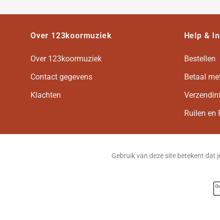
Over 123koormuziek
Help & I
Over 123koormuziek
Bestellen
Contact gegevens
Betaal me
Klachten
Verzendin
Ruilen en 
Gebruik van deze site betekent dat 