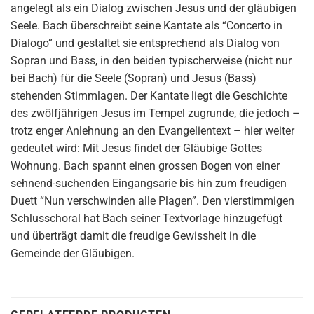
angelegt als ein Dialog zwischen Jesus und der gläubigen
Seele. Bach überschreibt seine Kantate als “Concerto in
Dialogo” und gestaltet sie entsprechend als Dialog von
Sopran und Bass, in den beiden typischerweise (nicht nur
bei Bach) für die Seele (Sopran) und Jesus (Bass)
stehenden Stimmlagen. Der Kantate liegt die Geschichte
des zwölfjährigen Jesus im Tempel zugrunde, die jedoch –
trotz enger Anlehnung an den Evangelientext – hier weiter
gedeutet wird: Mit Jesus findet der Gläubige Gottes
Wohnung. Bach spannt einen grossen Bogen von einer
sehnend-suchenden Eingangsarie bis hin zum freudigen
Duett “Nun verschwinden alle Plagen”. Den vierstimmigen
Schlusschoral hat Bach seiner Textvorlage hinzugefügt
und überträgt damit die freudige Gewissheit in die
Gemeinde der Gläubigen.