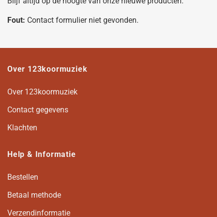
Blijf altijd op de hoogte van onze nieuwe producten.
Fout:
Contact formulier niet gevonden.
Over 123koormuziek
Over 123koormuziek
Contact gegevens
Klachten
Help & Informatie
Bestellen
Betaal methode
Verzendinformatie