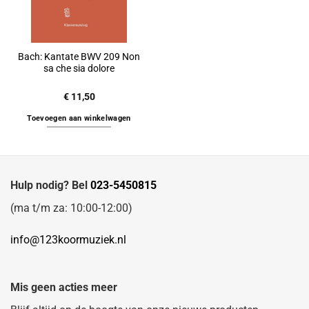
Bach: Kantate BWV 209 Non
sa che sia dolore
€
11,50
Toevoegen aan winkelwagen
Hulp nodig? Bel
023-5450815
(ma t/m za: 10:00-12:00)
info@123koormuziek.nl
Mis geen acties meer