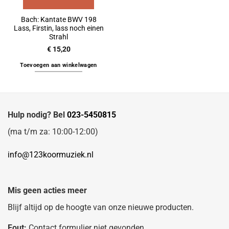
Bach: Kantate BWV 198
Lass, Firstin, lass noch einen
Strahl
€
15,20
Toevoegen aan winkelwagen
Hulp nodig? Bel
023-5450815
(ma t/m za: 10:00-12:00)
info@123koormuziek.nl
Mis geen acties meer
Blijf altijd op de hoogte van onze nieuwe producten.
Fout:
Contact formulier niet gevonden.