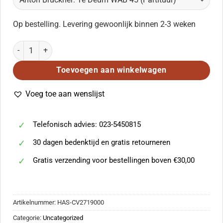
Op bestelling. Levering gewoonlijk binnen 2-3 weken
Anton Bruckner: Te Deum WAB 45 (Partituur) aantal
Toevoegen aan winkelwagen
Voeg toe aan wenslijst
Telefonisch advies: 023-5450815
30 dagen bedenktijd en gratis retourneren
Gratis verzending voor bestellingen boven €30,00
Artikelnummer:
HAS-CV2719000
Categorie:
Uncategorized