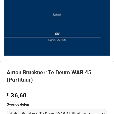
Anton Bruckner: Te Deum WAB 45
(Partituur)
€
36,60
Overige delen