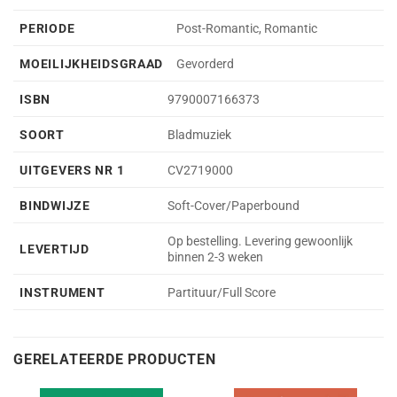
PERIODE
Post-Romantic, Romantic
MOEILIJKHEIDSGRAAD
Gevorderd
ISBN
9790007166373
SOORT
Bladmuziek
UITGEVERS NR 1
CV2719000
BINDWIJZE
Soft-Cover/Paperbound
Op bestelling. Levering gewoonlijk
LEVERTIJD
binnen 2-3 weken
INSTRUMENT
Partituur/Full Score
GERELATEERDE PRODUCTEN