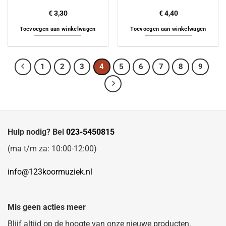
€
3,30
€
4,40
Toevoegen aan winkelwagen
Toevoegen aan winkelwagen
1
2
3
4
5
6
7
8
9
Hulp nodig? Bel
023-5450815
(ma t/m za: 10:00-12:00)
info@123koormuziek.nl
Mis geen acties meer
Blijf altijd op de hoogte van onze nieuwe producten.