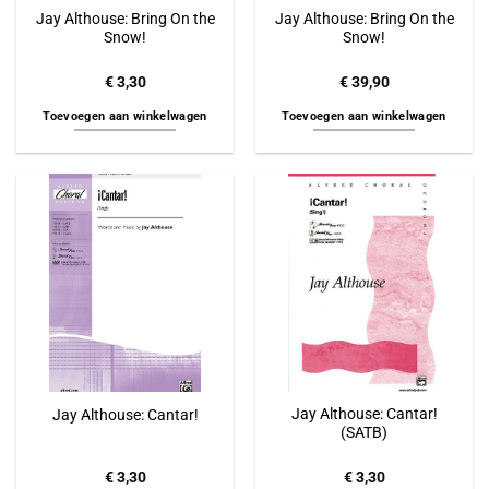
Jay Althouse: Bring On the
Jay Althouse: Bring On the
Snow!
Snow!
€
3,30
€
39,90
Toevoegen aan winkelwagen
Toevoegen aan winkelwagen
Jay Althouse: Cantar!
Jay Althouse: Cantar!
(SATB)
€
3,30
€
3,30