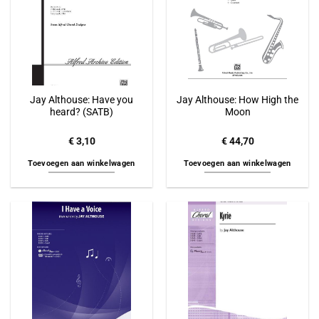
Jay Althouse: Have you
Jay Althouse: How High the
heard? (SATB)
Moon
€
3,10
€
44,70
Toevoegen aan winkelwagen
Toevoegen aan winkelwagen