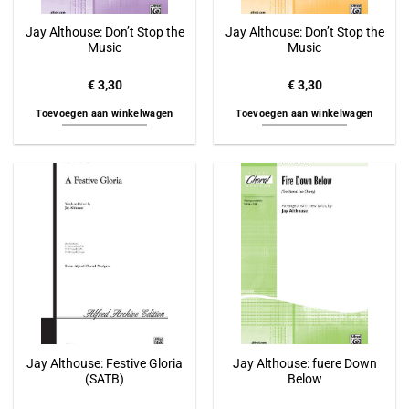
Jay Althouse: Don’t Stop the
Jay Althouse: Don’t Stop the
Music
Music
€
3,30
€
3,30
Toevoegen aan winkelwagen
Toevoegen aan winkelwagen
Jay Althouse: Festive Gloria
Jay Althouse: fuere Down
(SATB)
Below