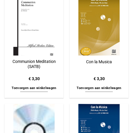
Communion Meditation
Con la Musica
(SATB)
€
3,30
€
3,30
Toevoegen aan winkelwagen
Toevoegen aan winkelwagen