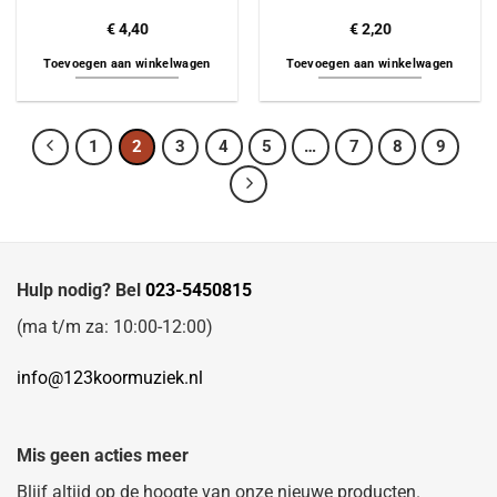
€
4,40
€
2,20
Toevoegen aan winkelwagen
Toevoegen aan winkelwagen
1
2
3
4
5
…
7
8
9
Hulp nodig? Bel
023-5450815
(ma t/m za: 10:00-12:00)
info@123koormuziek.nl
Mis geen acties meer
Blijf altijd op de hoogte van onze nieuwe producten.