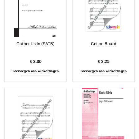
Gather Us In (SATB)
Get on Board
€
3,30
€
3,25
Toevoegen aan winkelwagen
Toevoegen aan winkelwagen