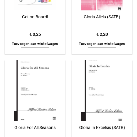
Get on Board!
Gloria Allelu (SATB)
€
3,25
€
2,20
Toevoegen aan winkelwagen
Toevoegen aan winkelwagen
Gloria For All Seasons
Gloria In Excelsis (SATB)