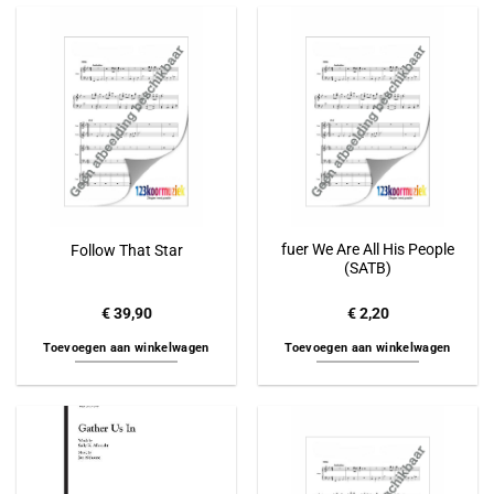
fuer We Are All His People
Follow That Star
(SATB)
€
39,90
€
2,20
Toevoegen aan winkelwagen
Toevoegen aan winkelwagen