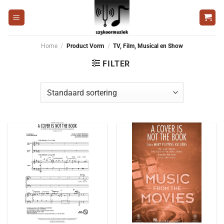
Ga
naar
inhoud
Home
/
Product Vorm
/
TV, Film, Musical en Show
FILTER