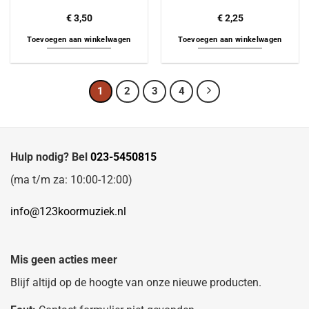
€
3,50
€
2,25
Toevoegen aan winkelwagen
Toevoegen aan winkelwagen
1
2
3
4
Hulp nodig? Bel
023-5450815
(ma t/m za: 10:00-12:00)
info@123koormuziek.nl
Mis geen acties meer
Blijf altijd op de hoogte van onze nieuwe producten.