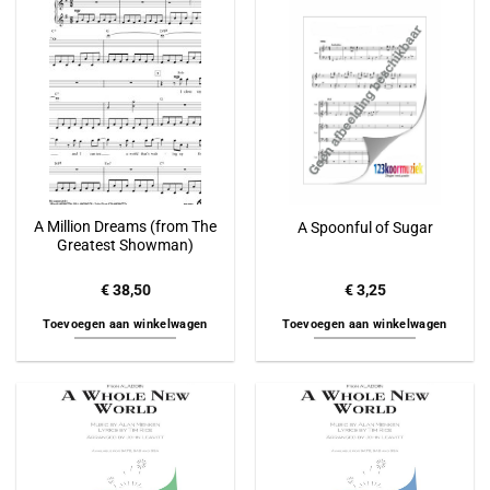
A Million Dreams (from The
A Spoonful of Sugar
Greatest Showman)
€
38,50
€
3,25
Toevoegen aan winkelwagen
Toevoegen aan winkelwagen