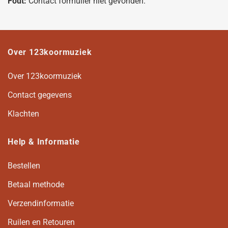
Fout:
Contact formulier niet gevonden.
Over 123koormuziek
Over 123koormuziek
Contact gegevens
Klachten
Help & Informatie
Bestellen
Betaal methode
Verzendinformatie
Ruilen en Retouren