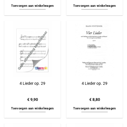
Toevoegen aan winkelwagen
Toevoegen aan winkelwagen
4 Lieder op. 29
4 Lieder op. 29
€
9,90
€
8,80
Toevoegen aan winkelwagen
Toevoegen aan winkelwagen