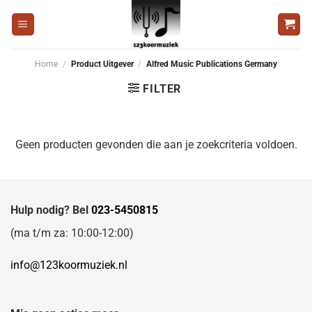
Ga
naar
inhoud
Home
/
Product Uitgever
/
Alfred Music Publications Germany
FILTER
Geen producten gevonden die aan je zoekcriteria voldoen.
Hulp nodig? Bel
023-5450815
(ma t/m za: 10:00-12:00)
info@123koormuziek.nl