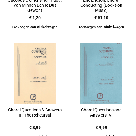
Jacobus Clemens non Papa:
Eric Ericson: Choral
Van Minnen Ben Ic Dus
Conducting (Books on
Gewont
Music)
€
1,20
€
51,10
Toevoegen aan winkelwagen
Toevoegen aan winkelwagen
Choral Questions & Answers
Choral Questions and
III: The Rehearsal
Answers IV:
€
8,99
€
9,99