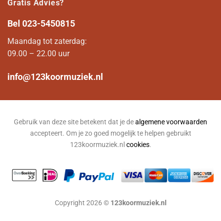
Gratis Advies?
Bel
023-5450815
Maandag tot zaterdag:
09.00 – 22.00 uur
info@123koormuziek.nl
Gebruik van deze site betekent dat je de
algemene voorwaarden
accepteert. Om je zo goed mogelijk te helpen gebruikt
123koormuziek.nl
cookies
.
Copyright 2026 ©
123koormuziek.nl