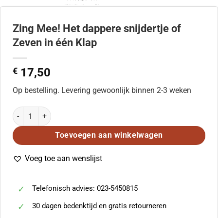
Zing Mee! Het dappere snijdertje of
Zeven in één Klap
€
17,50
Op bestelling. Levering gewoonlijk binnen 2-3 weken
Zing Mee! Het dappere snijdertje of Zeven in één Klap aantal
Toevoegen aan winkelwagen
Voeg toe aan wenslijst
Telefonisch advies: 023-5450815
30 dagen bedenktijd en gratis retourneren