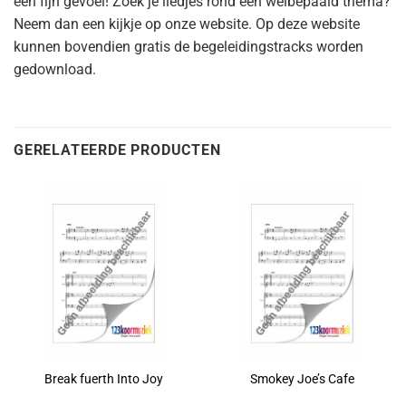
een fijn gevoel! Zoek je liedjes rond een welbepaald thema?
Neem dan een kijkje op onze website. Op deze website
kunnen bovendien gratis de begeleidingstracks worden
gedownload.
GERELATEERDE PRODUCTEN
Break fuerth Into Joy
Smokey Joe’s Cafe